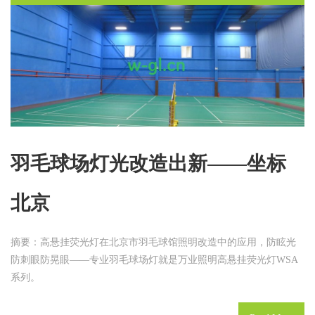
羽毛球场灯光改造出新——坐标
北京
摘要：高悬挂荧光灯在北京市羽毛球馆照明改造中的应用，防眩光
防刺眼防晃眼——专业羽毛球场灯就是万业照明高悬挂荧光灯WSA
系列。