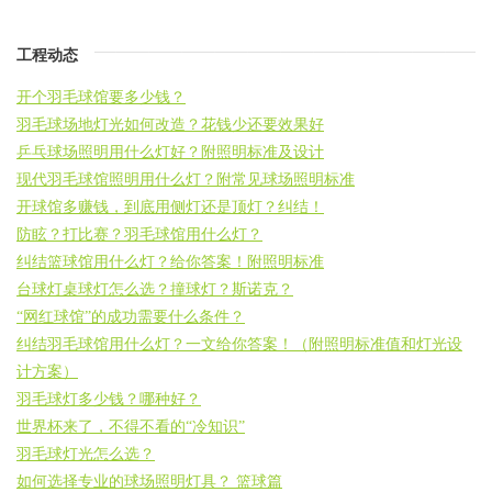
工程动态
开个羽毛球馆要多少钱？
羽毛球场地灯光如何改造？花钱少还要效果好
乒乓球场照明用什么灯好？附照明标准及设计
现代羽毛球馆照明用什么灯？附常见球场照明标准
开球馆多赚钱，到底用侧灯还是顶灯？纠结！
防眩？打比赛？羽毛球馆用什么灯？
纠结篮球馆用什么灯？给你答案！附照明标准
台球灯桌球灯怎么选？撞球灯？斯诺克？
“网红球馆”的成功需要什么条件？
纠结羽毛球馆用什么灯？一文给你答案！（附照明标准值和灯光设
计方案）
羽毛球灯多少钱？哪种好？
世界杯来了，不得不看的“冷知识”
羽毛球灯光怎么选？
如何选择专业的球场照明灯具？ 篮球篇