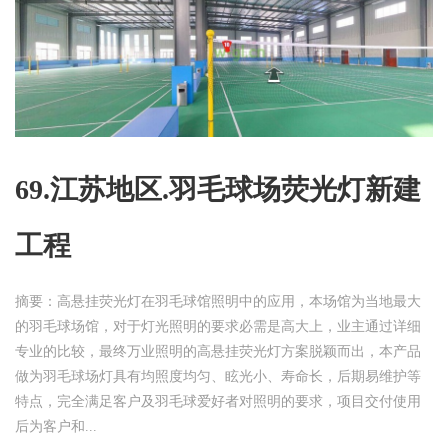
69.江苏地区.羽毛球场荧光灯新建
工程
摘要：高悬挂荧光灯在羽毛球馆照明中的应用，本场馆为当地最大
的羽毛球场馆，对于灯光照明的要求必需是高大上，业主通过详细
专业的比较，最终万业照明的高悬挂荧光灯方案脱颖而出，本产品
做为羽毛球场灯具有均照度均匀、眩光小、寿命长，后期易维护等
特点，完全满足客户及羽毛球爱好者对照明的要求，项目交付使用
后为客户和...