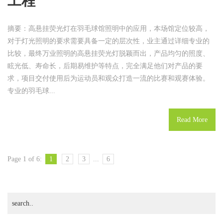
工程
摘要：高悬挂荧光灯在羽毛球馆照明中的应用，本场馆定位较高，
对于灯光照明的要求需要具备一定的层次性，业主通过详细专业的
比较，最终万业照明的高悬挂荧光灯脱颖而出，产品均匀的照度、
眩光低、寿命长，后期易维护等特点，完全满足他们对产品的要
求，项目交付使用后为运动员和观众打造一流的比赛和观赛体验。
专业的羽毛球...
Read More
Page 1 of 6:
1
2
3
...
6