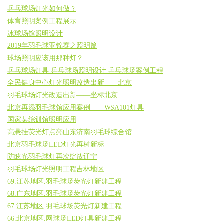
乒乓球场灯光如何做？
体育照明案例工程展示
冰球场馆照明设计
2019年羽毛球亚锦赛之照明篇
球场照明应该用那种灯？
乒乓球场灯具 乒乓球场照明设计 乒乓球场案例工程
全民健身中心灯光照明改造出新——北京
羽毛球场灯光改造出新——坐标北京
北京再添羽毛球馆应用案例——WSA101灯具
国家某综训馆照明应用
高悬挂荧光灯点亮山东济南羽毛球综合馆
北京羽毛球场LED灯光再树新标
防眩光羽毛球灯再次绽放辽宁
羽毛球场灯光照明工程吉林地区
69.江苏地区.羽毛球场荧光灯新建工程
68.广东地区.羽毛球场荧光灯新建工程
67.江苏地区.羽毛球场荧光灯新建工程
66.北京地区.网球场LED灯具新建工程