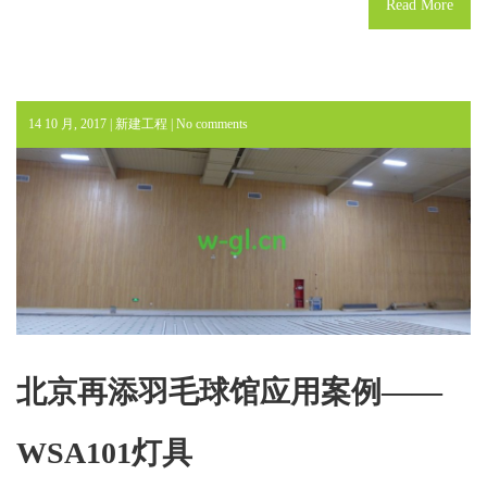
Read More
14 10 月, 2017 |
新建工程
|
No comments
北京再添羽毛球馆应用案例——
WSA101灯具