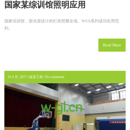
国家某综训馆照明应用
国家综训馆，面光源设计的灯具照耀全场。WSA系列成功应用范
列。
Read More
14 4 月, 2017 |
改造工程
|
No comments