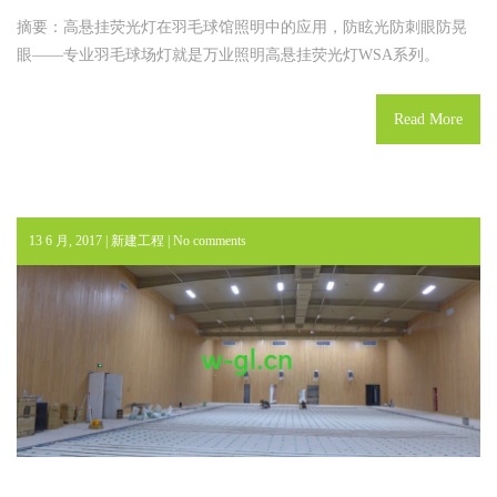
摘要：高悬挂荧光灯在羽毛球馆照明中的应用，防眩光防刺眼防晃
眼——专业羽毛球场灯就是万业照明高悬挂荧光灯WSA系列。
Read More
13 6 月, 2017 |
新建工程
|
No comments