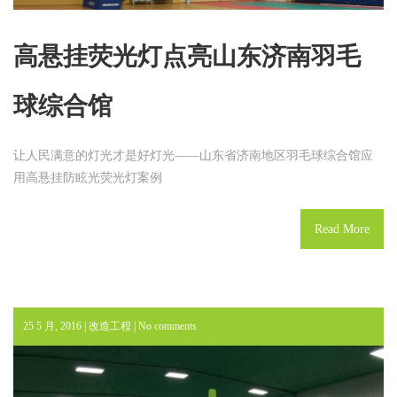
高悬挂荧光灯点亮山东济南羽毛
球综合馆
让人民满意的灯光才是好灯光——山东省济南地区羽毛球综合馆应
用高悬挂防眩光荧光灯案例
Read More
25 5 月, 2016 |
改造工程
|
No comments