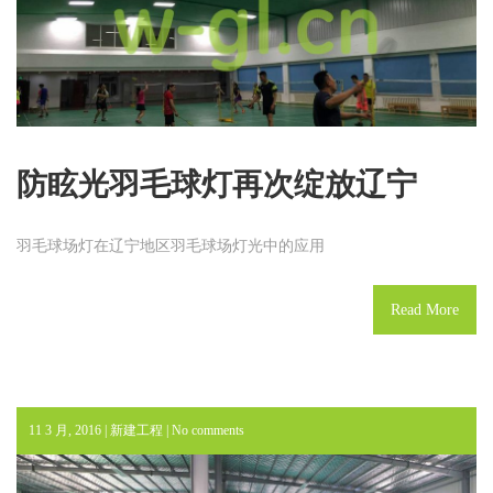
防眩光羽毛球灯再次绽放辽宁
羽毛球场灯在辽宁地区羽毛球场灯光中的应用
Read More
11 3 月, 2016 |
新建工程
|
No comments