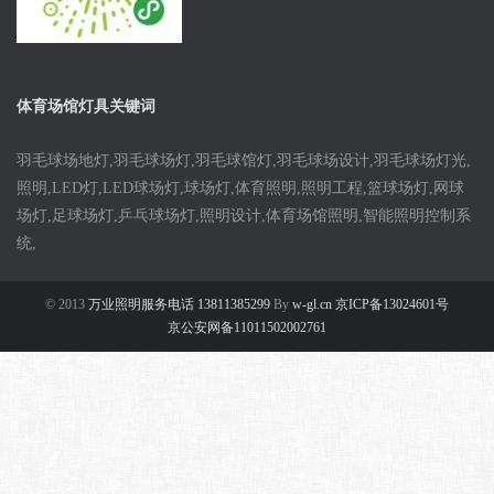
体育场馆灯具关键词
羽毛球场地灯,羽毛球场灯,羽毛球馆灯,羽毛球场设计,羽毛球场灯光,
照明,LED灯,LED球场灯,球场灯,体育照明,照明工程,篮球场灯,网球
场灯,足球场灯,乒乓球场灯,照明设计,体育场馆照明,智能照明控制系
统,
© 2013
万业照明服务电话 13811385299
By
w-gl.cn 京ICP备13024601号
京公安网备11011502002761