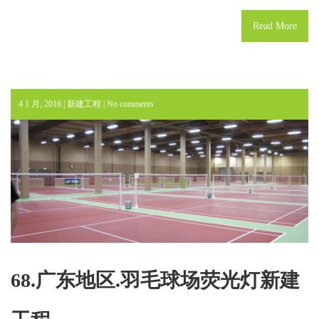
Read More
4 1 月, 2016 |
新建工程
|
No comments
68.广东地区.羽毛球场荧光灯新建