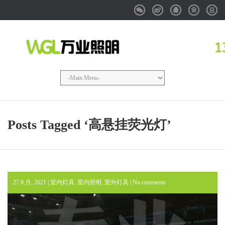
Weixin
Weibo
QQ
Baidu
Douba
Posts Tagged ‘高悬挂荧光灯’
27 8 月, 2021 |
室内灯具
,
室内照明
,
室外灯具
|
No comments