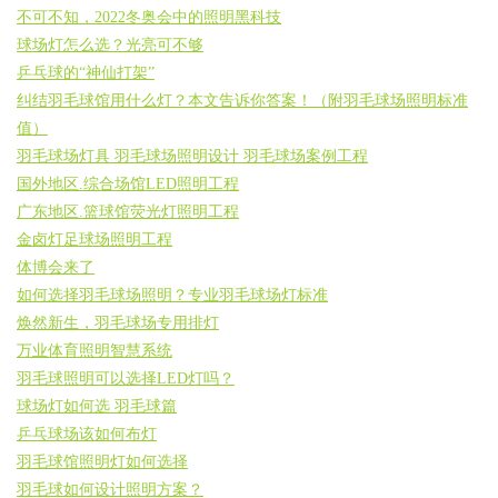
不可不知，2022冬奥会中的照明黑科技
球场灯怎么选？光亮可不够
乒乓球的“神仙打架”
纠结羽毛球馆用什么灯？本文告诉你答案！（附羽毛球场照明标准
值）
羽毛球场灯具 羽毛球场照明设计 羽毛球场案例工程
国外地区.综合场馆LED照明工程
广东地区.篮球馆荧光灯照明工程
金卤灯足球场照明工程
体博会来了
如何选择羽毛球场照明？专业羽毛球场灯标准
焕然新生，羽毛球场专用排灯
万业体育照明智慧系统
羽毛球照明可以选择LED灯吗？
球场灯如何选 羽毛球篇
乒乓球场该如何布灯
羽毛球馆照明灯如何选择
羽毛球如何设计照明方案？