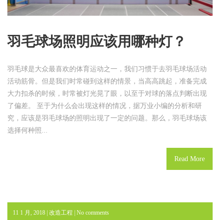
用
哪
种
灯？
羽毛球场照明应该用哪种灯？
羽毛球是大众最喜欢的体育运动之一，我们习惯于去羽毛球场活动
活动筋骨。但是我们时常碰到这样的情景，当高高跳起，准备完成
大力扣杀的时候，时常被灯光晃了眼，以至于对球的落点判断出现
了偏差。 至于为什么会出现这样的情况，据万业小编的分析和研
究，应该是羽毛球场的照明出现了一定的问题。那么，羽毛球场该
选择何种照...
Read More
11 1 月, 2018 |
改造工程
|
No comments