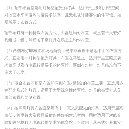
（1）顶部布置宜选用对称型配光的灯具，适用于主要利用低空间，
对地面水平照度均匀度要求较高，且无电视转播要求的体育馆。如
图所示：布置方式
顶部布灯有一种特殊布置方式，即群组均匀布置，就是若干大套灯
具组成一级，然后若干级灯具在场上主均匀布置。
（2).两侧布灯即布置在场地两侧，光束非垂直于场地平面的布置方
式。宜选用非对称型配光灯具，布置在马道上，适用于垂直照度要
求较高以及有电视转播要求的体育馆。两侧布灯时，灯具瞄准角不
应大于65度。
（3）混合布置即顶部布置和两侧布置相结合的布置主要，宜选用多
种配光形式的灯具，适用于大型综合性体育馆。灯具的布置方式见
顶部布置和两侧布置。
（4）按照明灯具布置宜采用有中，宽光束配光的灯具，适用于层高
较低，跨度较大及顶栅反射条件好的建筑空间，同时适用于对眩光
限制较严格且无电视转播要求的体育馆，不适用于悬吊式灯具和安