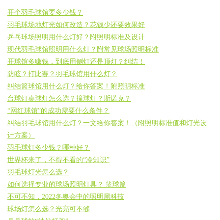
开个羽毛球馆要多少钱？
羽毛球场地灯光如何改造？花钱少还要效果好
乒乓球场照明用什么灯好？附照明标准及设计
现代羽毛球馆照明用什么灯？附常见球场照明标准
开球馆多赚钱，到底用侧灯还是顶灯？纠结！
防眩？打比赛？羽毛球馆用什么灯？
纠结篮球馆用什么灯？给你答案！附照明标准
台球灯桌球灯怎么选？撞球灯？斯诺克？
“网红球馆”的成功需要什么条件？
纠结羽毛球馆用什么灯？一文给你答案！（附照明标准值和灯光设
计方案）
羽毛球灯多少钱？哪种好？
世界杯来了，不得不看的“冷知识”
羽毛球灯光怎么选？
如何选择专业的球场照明灯具？ 篮球篇
不可不知，2022冬奥会中的照明黑科技
球场灯怎么选？光亮可不够