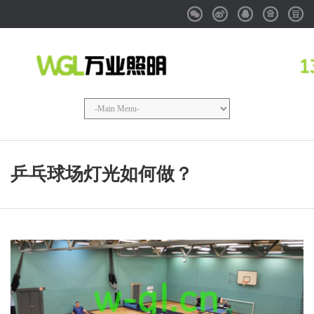
Weixin
Weibo
QQ
Baidu
Douba
乒乓球场灯光如何做？