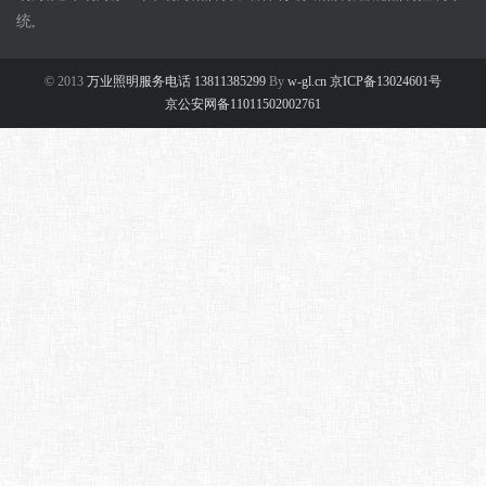
统,
© 2013
万业照明服务电话 13811385299
By
w-gl.cn 京ICP备13024601号
京公安网备11011502002761