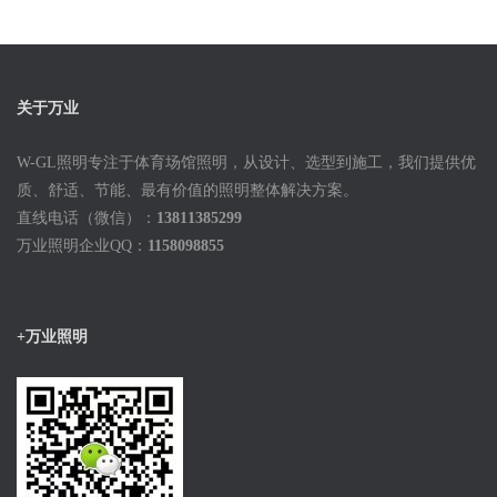
关于万业
W-GL照明专注于体育场馆照明，从设计、选型到施工，我们提供优
质、舒适、节能、最有价值的照明整体解决方案。
直线电话（微信）：
13811385299
万业照明企业QQ：
1158098855
+万业照明