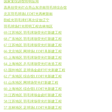
国家某综训馆照明应用
高悬挂荧光灯点亮山东济南羽毛球综合馆
北京羽毛球场LED灯光再树新标
防眩光羽毛球灯再次绽放辽宁
羽毛球场灯光照明工程吉林地区
69.江苏地区.羽毛球场荧光灯新建工程
68.广东地区.羽毛球场荧光灯新建工程
67.江苏地区.羽毛球场荧光灯新建工程
66.北京地区.网球场LED灯具新建工程
65.上海地区.羽毛球场荧光灯新建工程
64.上海地区.乒乓球场荧光灯改造工程
63.国外地区.足球场金卤灯灯光新建工程
62.广东地区.综合馆LED灯光新建工程
61.山东地区.网球场荧光灯新建工程
60.上海地区.综合馆LED灯光新建工程
59.江西地区.羽毛球场金卤灯新建工程
58.江苏地区.羽毛球场荧光灯新建工程
57.吉林地区.足球场LED灯光新建工程