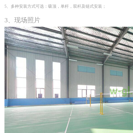
5、多种安装方式可选：吸顶，单杆，双杆及链式安装；
3、现场照片