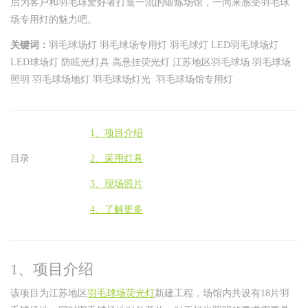
后
为客户和羽毛球爱好者打造一流的锻炼场馆，一同来感受羽毛球
场专用灯的魅力吧。
关键词：
羽毛球场灯 羽毛球场专用灯 羽毛球灯 LED羽毛球场灯
LED球场灯 防眩光灯具 高悬挂荧光灯 江苏地区羽毛球场 羽毛球场
照明 羽毛球场地灯 羽毛球场灯光 羽毛球场馆专用灯
1、项目介绍
目录
2、采用灯具
3、现场照片
4、了解更多
1、项目介绍
该项目为江苏地区
羽毛球场荧光灯
新建工程，场馆内共设有18片羽