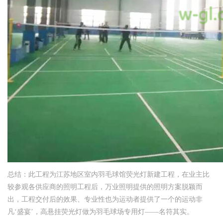
总结：此工程为江苏地区室内羽毛球馆荧光灯新建工程，在业主比
较参观各供应商的照明工程后，万业照明提供的照明方案脱颖而
出，工程交付后的效果、专业性也为运动者提供了一个的运动
非
凡‘
盛宴’，高悬挂荧光灯做为羽毛球场专用灯——名符其实。