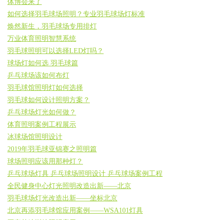
体博会来了
如何选择羽毛球场照明？专业羽毛球场灯标准
焕然新生，羽毛球场专用排灯
万业体育照明智慧系统
羽毛球照明可以选择LED灯吗？
球场灯如何选 羽毛球篇
乒乓球场该如何布灯
羽毛球馆照明灯如何选择
羽毛球如何设计照明方案？
乒乓球场灯光如何做？
体育照明案例工程展示
冰球场馆照明设计
2019年羽毛球亚锦赛之照明篇
球场照明应该用那种灯？
乒乓球场灯具 乒乓球场照明设计 乒乓球场案例工程
全民健身中心灯光照明改造出新——北京
羽毛球场灯光改造出新——坐标北京
北京再添羽毛球馆应用案例——WSA101灯具