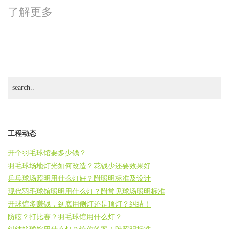
了解更多
工程动态
开个羽毛球馆要多少钱？
羽毛球场地灯光如何改造？花钱少还要效果好
乒乓球场照明用什么灯好？附照明标准及设计
现代羽毛球馆照明用什么灯？附常见球场照明标准
开球馆多赚钱，到底用侧灯还是顶灯？纠结！
防眩？打比赛？羽毛球馆用什么灯？