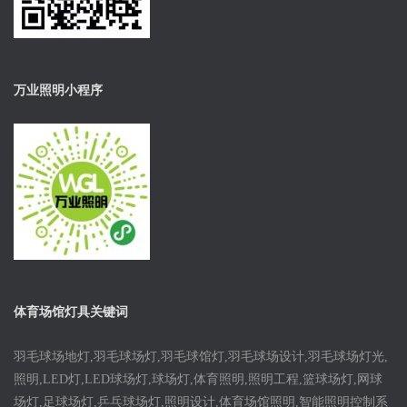
万业照明小程序
体育场馆灯具关键词
羽毛球场地灯,羽毛球场灯,羽毛球馆灯,羽毛球场设计,羽毛球场灯光,
照明,LED灯,LED球场灯,球场灯,体育照明,照明工程,篮球场灯,网球
场灯,足球场灯,乒乓球场灯,照明设计,体育场馆照明,智能照明控制系