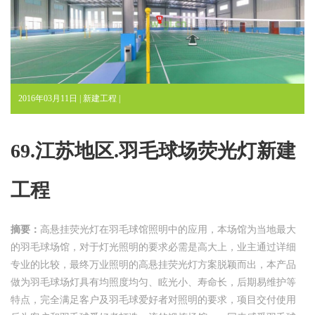
2016年03月11日 |
新建工程
|
69.江苏地区.羽毛球场荧光灯新建
工程
摘要：
高悬挂荧光灯在羽毛球馆照明中的应用，本场馆为当地最大
的羽毛球场馆，对于灯光照明的要求必需是高大上，业主通过详细
专业的比较，最终万业照明的高悬挂荧光灯方案脱颖而出，本产品
做为羽毛球场灯具有
均
照度均匀、眩光小、寿命长，后期易维护等
特点，完全满足客户及羽毛球爱好者对照明的要求，项目交付使用