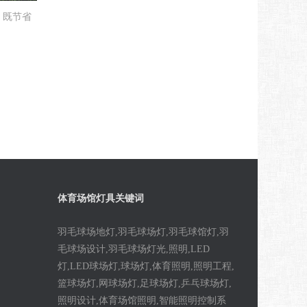
，既节省
体育场馆灯具关键词
羽毛球场地灯,羽毛球场灯,羽毛球馆灯,羽
毛球场设计,羽毛球场灯光,照明,LED
灯,LED球场灯,球场灯,体育照明,照明工程,
篮球场灯,网球场灯,足球场灯,乒乓球场灯,
照明设计,体育场馆照明,智能照明控制系