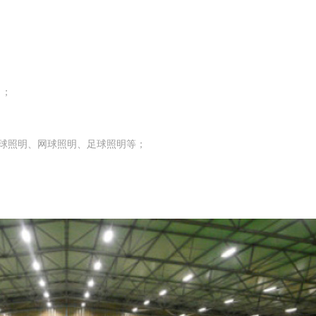
）；
球照明、网球照明、足球照明等；