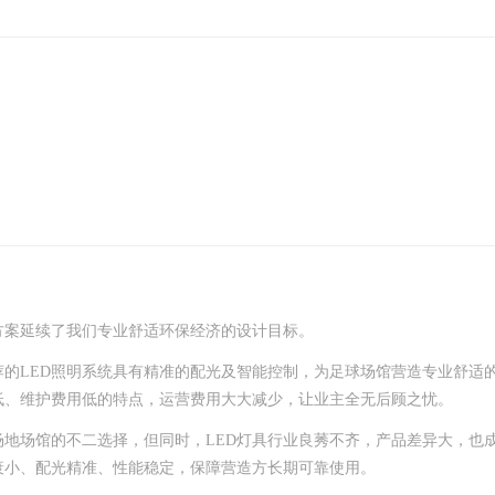
方案延续了我们专业舒适环保经济的设计目标。
荐的
LED
照明系统具有精准的配光及智能控制，为足球场馆营造专业舒适
低、维护费用低的特点，运营费用大大减少，让业主全无后顾之忧。
场地场馆的不二选择，但同时，LED灯具行业良莠不齐，产品差异大，也
衰小、配光精准、性能稳定，保障营造方长期可靠使用。