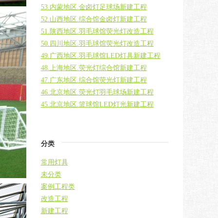
53.内蒙地区.金卤灯足球场新建工程
52.山西地区.综合馆金卤灯新建工程
51.陕西地区.羽毛球馆荧光灯改造工程
50.四川地区.羽毛球馆荧光灯改造工程
49.广西地区.羽毛球馆LED灯具新建工程
48.上海地区.荧光灯综合馆新建工程
47.广东地区.综合馆荧光灯新建工程
46.北京地区.荧光灯羽毛球场新建工程
45.北京地区.篮球馆LED灯光新建工程
分类
常用灯具
未分类
案例工程类
改造工程
新建工程