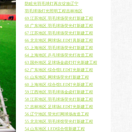
防眩光羽毛球灯再次绽放辽宁
羽毛球场灯光照明工程吉林地区
69.江苏地区.羽毛球场荧光灯新建工程
68.广东地区.羽毛球场荧光灯新建工程
67.江苏地区.羽毛球场荧光灯新建工程
66.北京地区.网球场LED灯具新建工程
65.上海地区.羽毛球场荧光灯新建工程
64.上海地区.乒乓球场荧光灯改造工程
63.国外地区.足球场金卤灯灯光新建工程
62.广东地区.综合馆LED灯光新建工程
61.山东地区.网球场荧光灯新建工程
60.上海地区.综合馆LED灯光新建工程
59.江西地区.羽毛球场金卤灯新建工程
58.江苏地区.羽毛球场荧光灯新建工程
57.吉林地区.足球场LED灯光新建工程
56.辽宁地区.荧光灯网球场改造工程
55.北京地区.羽毛球馆荧光灯新建工程
54.山东地区.LED综合馆新建工程