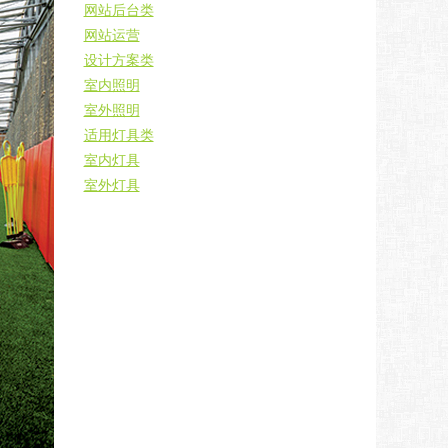
网站后台类
网站运营
设计方案类
室内照明
室外照明
适用灯具类
室内灯具
室外灯具