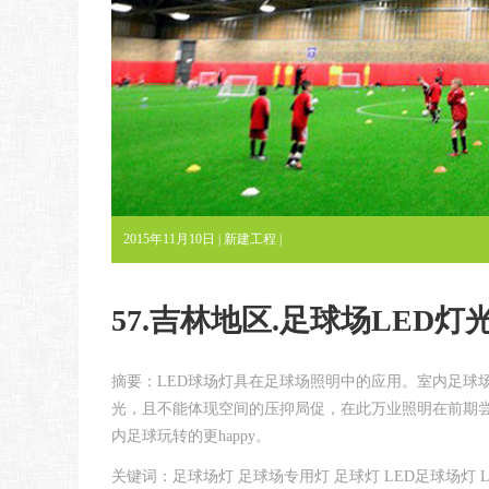
2015年11月10日 |
新建工程
|
57.吉林地区.足球场LED
摘要：LED球场灯具在足球场照明中的应用。室内足球
光，且不能体现空间的压抑局促，在此万业照明在前期尝
内足球玩转的更happy。
关键词：足球场灯 足球场专用灯 足球灯 LED足球场灯 