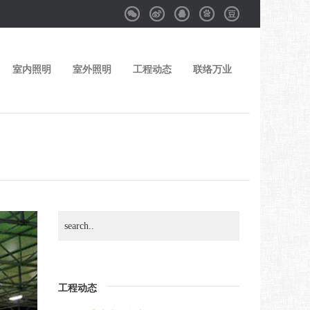
Weixin
Weibo
QQ
Baidu
Douban
室内照明
室外照明
工程动态
联络万业
工程动态