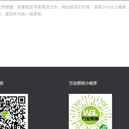
使用便捷、质量稳定等显著优点外；相比较其它灯具，提高20％以上能效
后，受到甲方的一致赞赏。
明
万业照明小程序