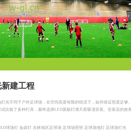
灯光新建工程
场灯光不同于户外足球场，在空间高度有限的情况下，如何保证照度足够
试比较了多种灯具，最终选择LED面板灯满天星吸顶安装。安装后的效
LED球场灯 金卤灯 吉林地区足球场 足球场照明 足球场地灯 足球场灯光