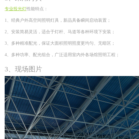
专业投光灯
性能特点：
1、经典户外高空间照明灯具，新品具备瞬间启动装置；
2、安装简易灵活，适合于灯杆、马道等各种环境下安装；
3、多种精准配光，保证大面积照明照度更均匀、无暗区；
4、多种功率、配光组合，广泛适用室内外各场馆照明工程；
3、现场图片