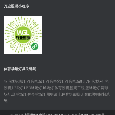
万业照明小程序
体育场馆灯具关键词
羽毛球场地灯,羽毛球场灯,羽毛球馆灯,羽毛球场设计,羽毛球场灯光,
照明,LED灯,LED球场灯,球场灯,体育照明,照明工程,篮球场灯,网球
场灯,足球场灯,乒乓球场灯,照明设计,体育场馆照明,智能照明控制系
统,