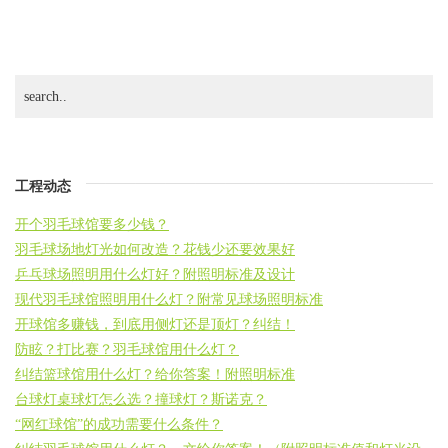
工程动态
开个羽毛球馆要多少钱？
羽毛球场地灯光如何改造？花钱少还要效果好
乒乓球场照明用什么灯好？附照明标准及设计
现代羽毛球馆照明用什么灯？附常见球场照明标准
开球馆多赚钱，到底用侧灯还是顶灯？纠结！
防眩？打比赛？羽毛球馆用什么灯？
纠结篮球馆用什么灯？给你答案！附照明标准
台球灯桌球灯怎么选？撞球灯？斯诺克？
“网红球馆”的成功需要什么条件？