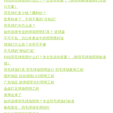
纠结羽毛球馆用什么灯？一文给你答案！（附照明标准值和灯光设
计方案）
羽毛球灯多少钱？哪种好？
世界杯来了，不得不看的“冷知识”
羽毛球灯光怎么选？
如何选择专业的球场照明灯具？ 篮球篇
不可不知，2022冬奥会中的照明黑科技
球场灯怎么选？光亮可不够
乒乓球的“神仙打架”
纠结羽毛球馆用什么灯？本文告诉你答案！（附羽毛球场照明标准
值）
羽毛球场灯具 羽毛球场照明设计 羽毛球场案例工程
国外地区.综合场馆LED照明工程
广东地区.篮球馆荧光灯照明工程
金卤灯足球场照明工程
体博会来了
如何选择羽毛球场照明？专业羽毛球场灯标准
焕然新生，羽毛球场专用排灯