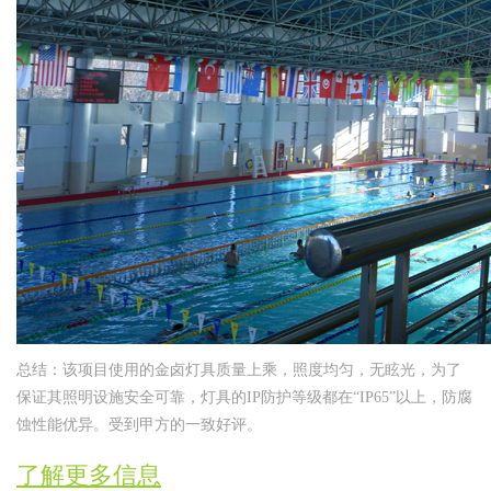
总结：该项目使用的金卤灯具质量上乘，照度均匀，无眩光，为了
保证其照明设施安全可靠，灯具的IP防护等级都在“IP65”以上，防腐
蚀性能优异。受到甲方的一致好评。
了解更多信息