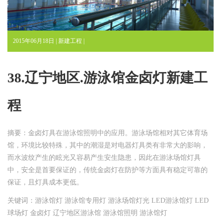
2015年06月18日 |
新建工程
|
38.辽宁地区.游泳馆金卤灯新建工
程
摘要：金卤灯具在游泳馆照明中的应用。游泳场馆相对其它体育场
馆，环境比较特殊，其中的潮湿是对电器灯具类有非常大的影响，
而水波纹产生的眩光又容易产生安生隐患，因此在游泳场馆灯具
中，安全是首要保证的，传统金卤灯在防护等方面具有稳定可靠的
保证，且灯具成本更低。
关键词：游泳馆灯 游泳馆专用灯 游泳场馆灯光 LED游泳馆灯 LED
球场灯 金卤灯 辽宁地区游泳馆 游泳馆照明 游泳馆灯