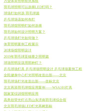
万业体育照明智慧系统
羽毛球照明可以选择LED灯吗？
球场灯如何选 羽毛球篇
乒乓球场该如何布灯
羽毛球馆照明灯如何选择
羽毛球如何设计照明方案？
乒乓球场灯光如何做？
体育照明案例工程展示
冰球场馆照明设计
2019年羽毛球亚锦赛之照明篇
球场照明应该用那种灯？
乒乓球场灯具 乒乓球场照明设计 乒乓球场案例工程
全民健身中心灯光照明改造出新——北京
羽毛球场灯光改造出新——坐标北京
北京再添羽毛球馆应用案例——WSA101灯具
国家某综训馆照明应用
高悬挂荧光灯点亮山东济南羽毛球综合馆
北京羽毛球场LED灯光再树新标