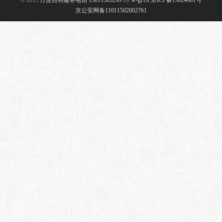
© 2013
万业照明服务电话 13811385299
By
w-gl.cn 京ICP备13024601号
京公安网备11011502002761