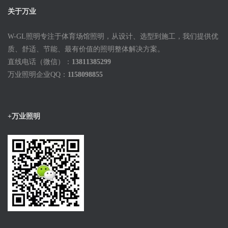
关于万业
W-GL照明专注于体育场馆照明，从设计、选型到施工，我们提供优
质、舒适、节能、最有价值的照明整体解决方案。
直线电话（微信）：
13811385299
万业照明企业QQ：
1158098855
+万业照明