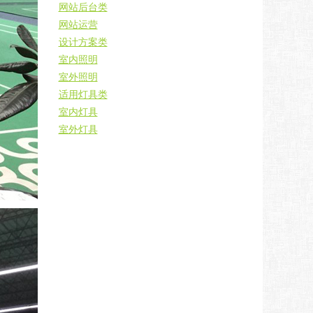
网站后台类
网站运营
设计方案类
室内照明
室外照明
适用灯具类
室内灯具
室外灯具