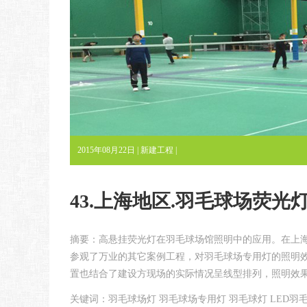
2015年08月22日 |
新建工程
|
43.上海地区.羽毛球场荧光
摘要：高悬挂荧光灯在羽毛球场馆照明中的应用。在上
参观了万业的其它案例工程，对羽毛球场专用灯的照明
置也结合了建设方现场的实际情况呈线型排列，照明效
关键词：羽毛球场灯 羽毛球场专用灯 羽毛球灯 LED羽