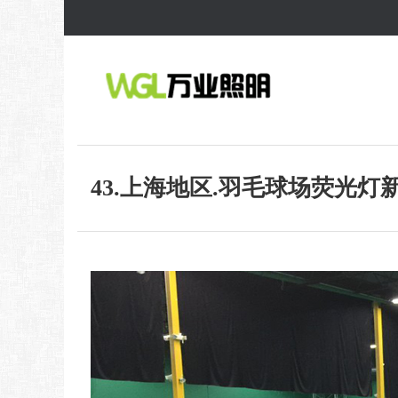
43.上海地区.羽毛球场荧光灯