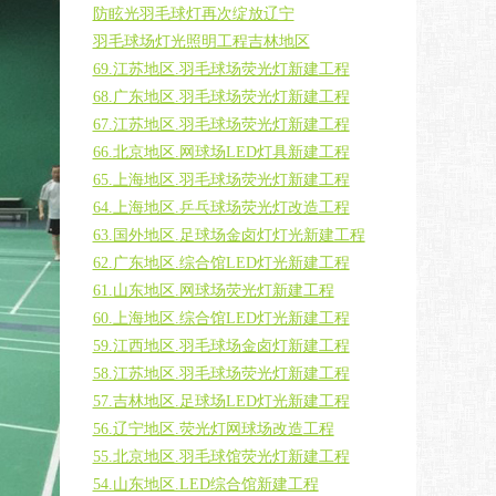
防眩光羽毛球灯再次绽放辽宁
羽毛球场灯光照明工程吉林地区
69.江苏地区.羽毛球场荧光灯新建工程
68.广东地区.羽毛球场荧光灯新建工程
67.江苏地区.羽毛球场荧光灯新建工程
66.北京地区.网球场LED灯具新建工程
65.上海地区.羽毛球场荧光灯新建工程
64.上海地区.乒乓球场荧光灯改造工程
63.国外地区.足球场金卤灯灯光新建工程
62.广东地区.综合馆LED灯光新建工程
61.山东地区.网球场荧光灯新建工程
60.上海地区.综合馆LED灯光新建工程
59.江西地区.羽毛球场金卤灯新建工程
58.江苏地区.羽毛球场荧光灯新建工程
57.吉林地区.足球场LED灯光新建工程
56.辽宁地区.荧光灯网球场改造工程
55.北京地区.羽毛球馆荧光灯新建工程
54.山东地区.LED综合馆新建工程