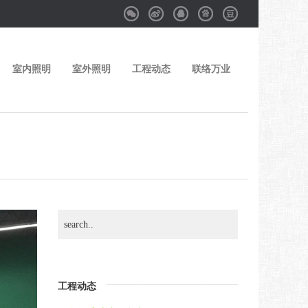
Weixin
Weibo
QQ
Baidu
Douban
室内照明
室外照明
工程动态
联络万业
工程动态