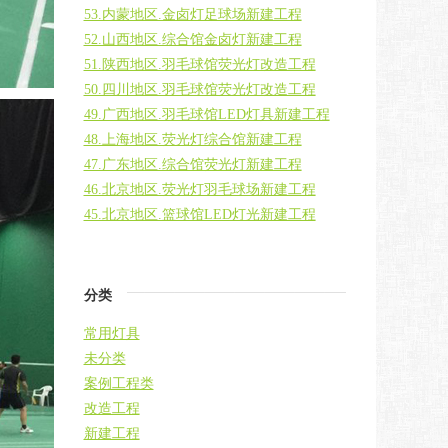
53.内蒙地区.金卤灯足球场新建工程
52.山西地区.综合馆金卤灯新建工程
51.陕西地区.羽毛球馆荧光灯改造工程
50.四川地区.羽毛球馆荧光灯改造工程
49.广西地区.羽毛球馆LED灯具新建工程
48.上海地区.荧光灯综合馆新建工程
47.广东地区.综合馆荧光灯新建工程
46.北京地区.荧光灯羽毛球场新建工程
45.北京地区.篮球馆LED灯光新建工程
分类
常用灯具
未分类
案例工程类
改造工程
新建工程