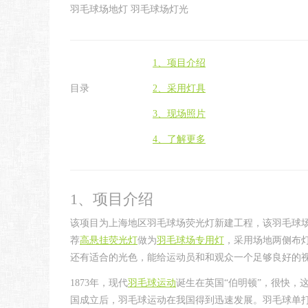
羽毛球场地灯 羽毛球场灯光
1、项目介绍
目录
2、采用灯具
3、现场照片
4、了解更多
1、项目介绍
该项目为上海地区羽毛球场荧光灯新建工程，该羽毛球
荐
高悬挂荧光灯
做为
羽毛球场专用灯
，采用场地两侧布
还有适合的光色，能给运动员和和观众一个足够良好的
1873年，现代
羽毛球运动
诞生在英国“伯明顿”，很快，
国成立后，羽毛球运动在我国得到迅速发展。羽毛球单打场地为13