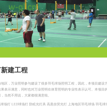
灯新建工程
海地区，万业照明参与建设了很多羽毛球场照明工程，因此，本项目建设
效果表示满意，同时也对万业照明在体育照明的专业性表示认可。本项目
果，当然不用说，大家都很满意啦。
毛球场灯 LED球场灯 防眩光灯具 高悬挂荧光灯 上海地区羽毛球场 羽毛球