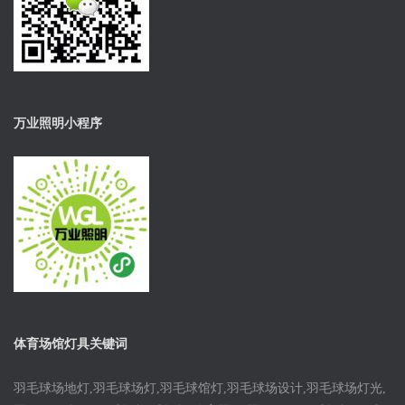
万业照明小程序
体育场馆灯具关键词
羽毛球场地灯,羽毛球场灯,羽毛球馆灯,羽毛球场设计,羽毛球场灯光,