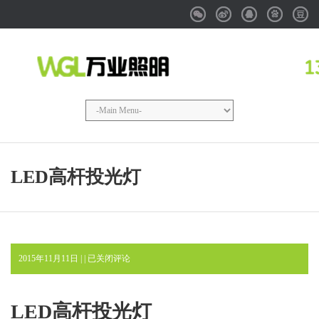
Weixin
Weibo
QQ
Baidu
Douba
LED高杆投光灯
LED
2015年11月11日 | |
已关闭评论
高
杆
投
LED高杆投光灯
光