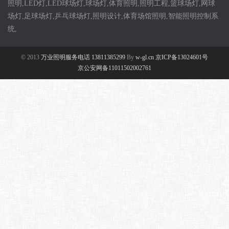
照明,LED灯,LED球场灯,球场灯,体育照明,照明工程,篮球场灯,网球
场灯,足球场灯,乒乓球场灯,照明设计,体育场馆照明,智能照明控制系
统,
© 2013
万业照明服务电话 13811385299
By
w-gl.cn 京ICP备13024601号
京公安网备11011502002761