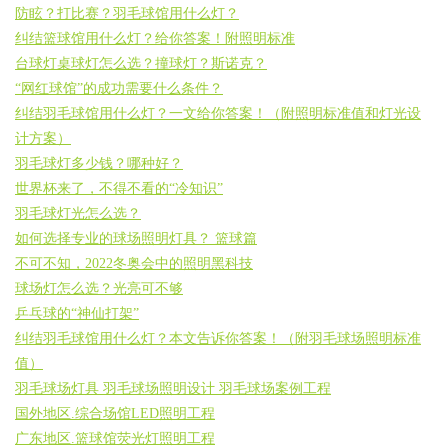
防眩？打比赛？羽毛球馆用什么灯？
纠结篮球馆用什么灯？给你答案！附照明标准
台球灯桌球灯怎么选？撞球灯？斯诺克？
“网红球馆”的成功需要什么条件？
纠结羽毛球馆用什么灯？一文给你答案！（附照明标准值和灯光设
计方案）
羽毛球灯多少钱？哪种好？
世界杯来了，不得不看的“冷知识”
羽毛球灯光怎么选？
如何选择专业的球场照明灯具？ 篮球篇
不可不知，2022冬奥会中的照明黑科技
球场灯怎么选？光亮可不够
乒乓球的“神仙打架”
纠结羽毛球馆用什么灯？本文告诉你答案！（附羽毛球场照明标准
值）
羽毛球场灯具 羽毛球场照明设计 羽毛球场案例工程
国外地区.综合场馆LED照明工程
广东地区.篮球馆荧光灯照明工程