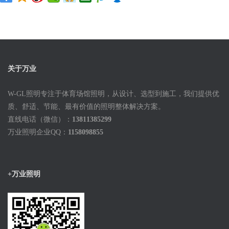
关于万业
W-GL照明专注于体育场馆照明，从设计、选型到施工，我们提供优
质、舒适、节能、最有价值的照明整体解决方案。
直线电话（微信）：
13811385299
万业照明企业QQ：
1158098855
+万业照明