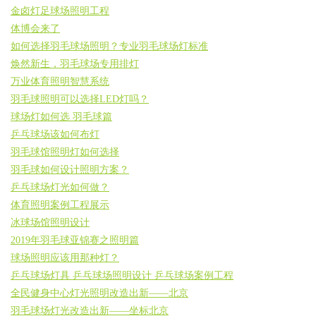
金卤灯足球场照明工程
体博会来了
如何选择羽毛球场照明？专业羽毛球场灯标准
焕然新生，羽毛球场专用排灯
万业体育照明智慧系统
羽毛球照明可以选择LED灯吗？
球场灯如何选 羽毛球篇
乒乓球场该如何布灯
羽毛球馆照明灯如何选择
羽毛球如何设计照明方案？
乒乓球场灯光如何做？
体育照明案例工程展示
冰球场馆照明设计
2019年羽毛球亚锦赛之照明篇
球场照明应该用那种灯？
乒乓球场灯具 乒乓球场照明设计 乒乓球场案例工程
全民健身中心灯光照明改造出新——北京
羽毛球场灯光改造出新——坐标北京