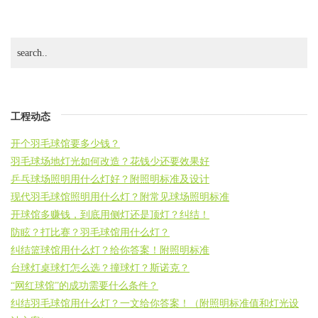
工程动态
开个羽毛球馆要多少钱？
羽毛球场地灯光如何改造？花钱少还要效果好
乒乓球场照明用什么灯好？附照明标准及设计
现代羽毛球馆照明用什么灯？附常见球场照明标准
开球馆多赚钱，到底用侧灯还是顶灯？纠结！
防眩？打比赛？羽毛球馆用什么灯？
纠结篮球馆用什么灯？给你答案！附照明标准
台球灯桌球灯怎么选？撞球灯？斯诺克？
“网红球馆”的成功需要什么条件？
纠结羽毛球馆用什么灯？一文给你答案！（附照明标准值和灯光设