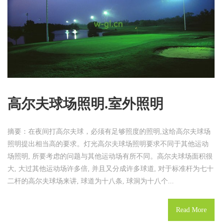
照
明.
室
外
照
明
高尔夫球场照明.室外照明
摘要：在夜间打高尔夫球，必须有足够照度的照明,这给高尔夫球场
照明提出相当高的要求。灯光高尔夫球场照明要求不同于其他运动
场照明, 所要考虑的问题与其他运动场有所不同。高尔夫球场面积很
大, 大过其他运动场许多倍, 并且又分成许多球道, 对于标准杆为七十
二杆的高尔夫球场来讲, 球道为十八条, 球洞为十八个...
Read More