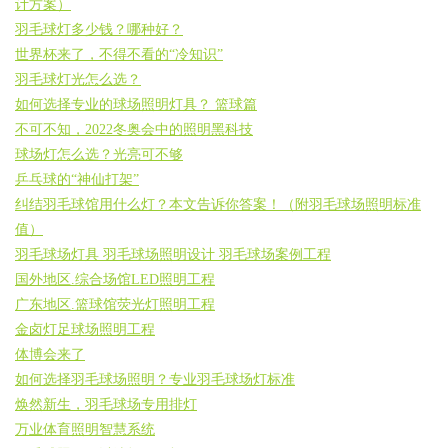
计方案）
羽毛球灯多少钱？哪种好？
世界杯来了，不得不看的“冷知识”
羽毛球灯光怎么选？
如何选择专业的球场照明灯具？ 篮球篇
不可不知，2022冬奥会中的照明黑科技
球场灯怎么选？光亮可不够
乒乓球的“神仙打架”
纠结羽毛球馆用什么灯？本文告诉你答案！（附羽毛球场照明标准
值）
羽毛球场灯具 羽毛球场照明设计 羽毛球场案例工程
国外地区.综合场馆LED照明工程
广东地区.篮球馆荧光灯照明工程
金卤灯足球场照明工程
体博会来了
如何选择羽毛球场照明？专业羽毛球场灯标准
焕然新生，羽毛球场专用排灯
万业体育照明智慧系统