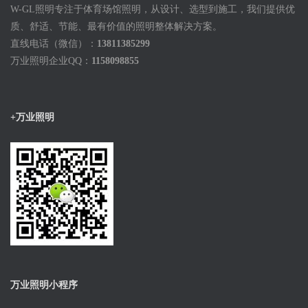
W-GL照明专注于体育场馆照明，从设计、选型到施工，我们提供优
质、舒适、节能、最有价值的照明整体解决方案。
直线电话（微信）：
13811385299
万业照明企业QQ：
1158098855
+万业照明
万业照明小程序