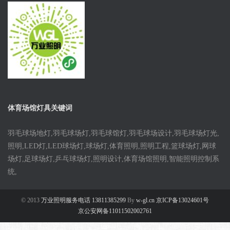
体育场馆灯具关键词
羽毛球场地灯,羽毛球场灯,羽毛球馆灯,羽毛球场设计,羽毛球场灯光,
照明,LED灯,LED球场灯,球场灯,体育照明,照明工程,篮球场灯,网球
场灯,足球场灯,乒乓球场灯,照明设计,体育场馆照明,智能照明控制系
统,
© 2013
万业照明服务电话 13811385299
By
w-gl.cn 京ICP备13024601号
京公安网备11011502002761