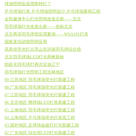
球场照明应该用那种灯？
乒乓球场灯具 乒乓球场照明设计 乒乓球场案例工程
全民健身中心灯光照明改造出新——北京
羽毛球场灯光改造出新——坐标北京
北京再添羽毛球馆应用案例——WSA101灯具
国家某综训馆照明应用
高悬挂荧光灯点亮山东济南羽毛球综合馆
北京羽毛球场LED灯光再树新标
防眩光羽毛球灯再次绽放辽宁
羽毛球场灯光照明工程吉林地区
69.江苏地区.羽毛球场荧光灯新建工程
68.广东地区.羽毛球场荧光灯新建工程
67.江苏地区.羽毛球场荧光灯新建工程
66.北京地区.网球场LED灯具新建工程
65.上海地区.羽毛球场荧光灯新建工程
64.上海地区.乒乓球场荧光灯改造工程
63.国外地区.足球场金卤灯灯光新建工程
62.广东地区.综合馆LED灯光新建工程