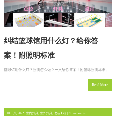
纠结篮球馆用什么灯？给你答
案！附照明标准
篮球馆用什么灯？照明怎么做？一文给你答案！附篮球照明标准。
Read More
10 6 月, 2022 |
室内灯具
,
室外灯具
,
改造工程
|
No comments