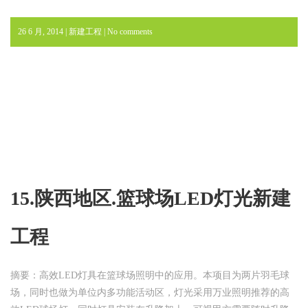
26 6 月, 2014 |
新建工程
|
No comments
15.陕西地区.篮球场LED灯光新建
工程
摘要：高效LED灯具在篮球场照明中的应用。本项目为两片羽毛球
场，同时也做为单位内多功能活动区，灯光采用万业照明推荐的高