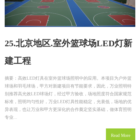
25.北京地区.室外篮球场LED灯新
建工程
摘要：高效LED灯具在室外篮球场照明中的应用。本项目为户外篮
球场和羽毛球场，甲方对新建项目有节能要求，因此，万业照明特
别推荐高光效LED球场灯，经过甲方验收，场地照度符合国家规范
标准，照明均匀性好，万业LED灯具性能稳定，光衰低，场地的优
异表现，也让万业和甲方更深化的合作奠定坚实基础，做体育照明
专业...
Read More