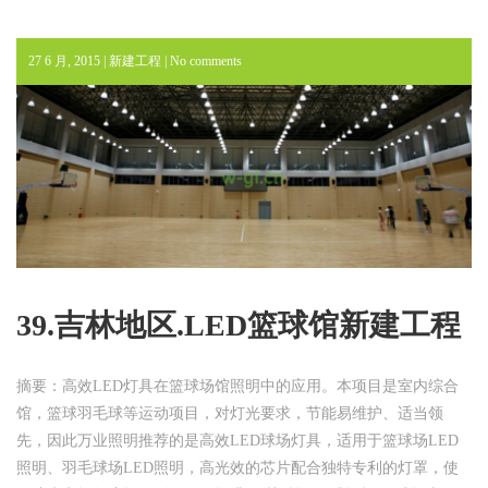
27 6 月, 2015 |
新建工程
|
No comments
39.吉林地区.LED篮球馆新建工程
摘要：高效LED灯具在篮球场馆照明中的应用。本项目是室内综合
馆，篮球羽毛球等运动项目，对灯光要求，节能易维护、适当领
先，因此万业照明推荐的是高效LED球场灯具，适用于篮球场LED
照明、羽毛球场LED照明，高光效的芯片配合独特专利的灯罩，使