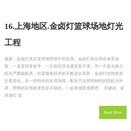
16.上海地区.金卤灯篮球场地灯光
工程
摘要：金卤灯具在篮球场照明中的应用。金卤灯具应用在体育场
馆，一直是毁誉参半，一方面经济实惠安装方便，另一方面光衰大
眩光严重能耗高，但是随着技术的不断进步革新，金卤灯也悄然发
生着变化，在一些特殊的应用场馆，配合万业照明独特的防眩光外
罩，照明的应用效果也是不错的，一起来感受感受吧。 关键词：篮
球场灯 篮...
Read More