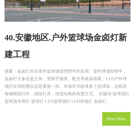
40.安徽地区.户外篮球场金卤灯新
建工程
摘要：金卤灯具在室外篮球场馆照明中的应用。室外球场照明中，
金卤灯大多还是主角，受限于预算、配光等诸多因素，LED户外球
场灯应用的脚步还是要慢一些。本项目为标准多个篮球场，边线系
每侧两组灯杆，四组灯具，传统经典的布置方式。 关键词:篮球场灯
篮球场专用灯 篮球灯 LED篮球场灯 LED球场灯 金卤灯 ...
Read More