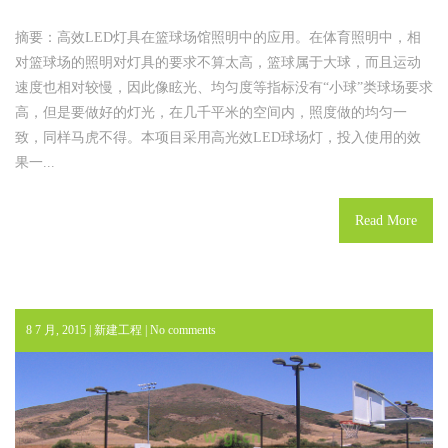
摘要：高效LED灯具在篮球场馆照明中的应用。在体育照明中，相
对篮球场的照明对灯具的要求不算太高，篮球属于大球，而且运动
速度也相对较慢，因此像眩光、均匀度等指标没有“小球”类球场要求
高，但是要做好的灯光，在几千平米的空间内，照度做的均匀一
致，同样马虎不得。本项目采用高光效LED球场灯，投入使用的效
果一...
Read More
8 7 月, 2015 |
新建工程
|
No comments