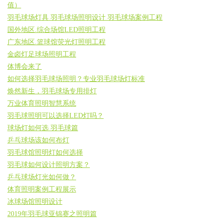
值）
羽毛球场灯具 羽毛球场照明设计 羽毛球场案例工程
国外地区.综合场馆LED照明工程
广东地区.篮球馆荧光灯照明工程
金卤灯足球场照明工程
体博会来了
如何选择羽毛球场照明？专业羽毛球场灯标准
焕然新生，羽毛球场专用排灯
万业体育照明智慧系统
羽毛球照明可以选择LED灯吗？
球场灯如何选 羽毛球篇
乒乓球场该如何布灯
羽毛球馆照明灯如何选择
羽毛球如何设计照明方案？
乒乓球场灯光如何做？
体育照明案例工程展示
冰球场馆照明设计
2019年羽毛球亚锦赛之照明篇