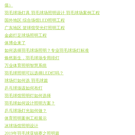
值）
羽毛球场灯具 羽毛球场照明设计 羽毛球场案例工程
国外地区.综合场馆LED照明工程
广东地区.篮球馆荧光灯照明工程
金卤灯足球场照明工程
体博会来了
如何选择羽毛球场照明？专业羽毛球场灯标准
焕然新生，羽毛球场专用排灯
万业体育照明智慧系统
羽毛球照明可以选择LED灯吗？
球场灯如何选 羽毛球篇
乒乓球场该如何布灯
羽毛球馆照明灯如何选择
羽毛球如何设计照明方案？
乒乓球场灯光如何做？
体育照明案例工程展示
冰球场馆照明设计
2019年羽毛球亚锦赛之照明篇