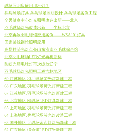
球场照明应该用那种灯？
乒乓球场灯具 乒乓球场照明设计 乒乓球场案例工程
全民健身中心灯光照明改造出新——北京
羽毛球场灯光改造出新——坐标北京
北京再添羽毛球馆应用案例——WSA101灯具
国家某综训馆照明应用
高悬挂荧光灯点亮山东济南羽毛球综合馆
北京羽毛球场LED灯光再树新标
防眩光羽毛球灯再次绽放辽宁
羽毛球场灯光照明工程吉林地区
69.江苏地区.羽毛球场荧光灯新建工程
68.广东地区.羽毛球场荧光灯新建工程
67.江苏地区.羽毛球场荧光灯新建工程
66.北京地区.网球场LED灯具新建工程
65.上海地区.羽毛球场荧光灯新建工程
64.上海地区.乒乓球场荧光灯改造工程
63.国外地区.足球场金卤灯灯光新建工程
62.广东地区.综合馆LED灯光新建工程