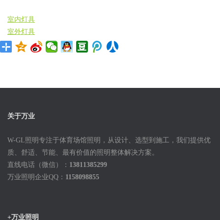
室内灯具
室外灯具
关于万业
W-GL照明专注于体育场馆照明，从设计、选型到施工，我们提供优
质、舒适、节能、最有价值的照明整体解决方案。
直线电话（微信）：
13811385299
万业照明企业QQ：
1158098855
+万业照明