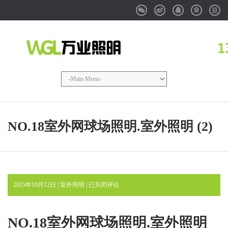
Weixin
Weibo
QQ
Baidu
Douba
NO.18室外网球场照明.室外照明 (2)
NO.18
2015年10月12日 |
室外照明
|
已关闭评论
室
外
网
NO.18室外网球场照明.室外照明
球