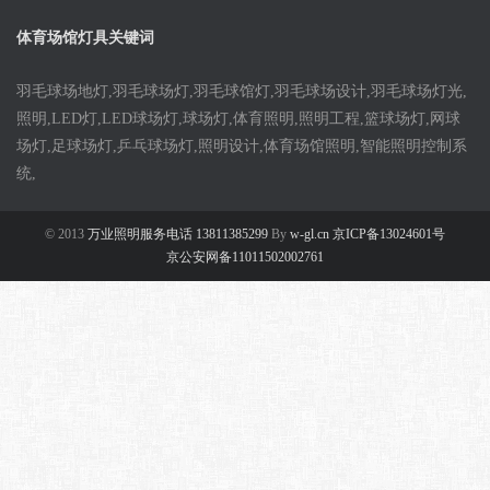
体育场馆灯具关键词
羽毛球场地灯,羽毛球场灯,羽毛球馆灯,羽毛球场设计,羽毛球场灯光,
照明,LED灯,LED球场灯,球场灯,体育照明,照明工程,篮球场灯,网球
场灯,足球场灯,乒乓球场灯,照明设计,体育场馆照明,智能照明控制系
统,
© 2013
万业照明服务电话 13811385299
By
w-gl.cn 京ICP备13024601号
京公安网备11011502002761