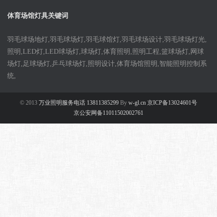
体育场馆灯具关键词
羽毛球场地灯,羽毛球场灯,羽毛球馆灯,羽毛球场设计,羽毛球场灯光,
照明,LED灯,LED球场灯,球场灯,体育照明,照明工程,篮球场灯,网球
场灯,足球场灯,乒乓球场灯,照明设计,体育场馆照明,智能照明控制系
统,
© 2013
万业照明服务电话 13811385299
By
w-gl.cn 京ICP备13024601号
京公安网备11011502002761