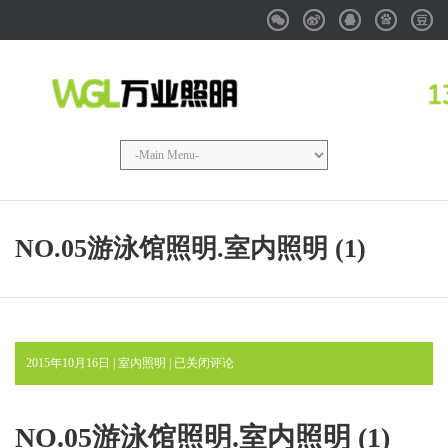
Weixin
Weibo
QQ
Baidu
Douba
NO.05游泳馆照明.室内照明 (1)
NO.05
2015年10月16日 |
室内照明
|
已关闭评论
游
泳
馆
NO.05游泳馆照明.室内照明 (1)
照