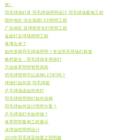
值）
羽毛球场灯具 羽毛球场照明设计 羽毛球场案例工程
国外地区.综合场馆LED照明工程
广东地区.篮球馆荧光灯照明工程
金卤灯足球场照明工程
体博会来了
如何选择羽毛球场照明？专业羽毛球场灯标准
焕然新生，羽毛球场专用排灯
万业体育照明智慧系统
羽毛球照明可以选择LED灯吗？
球场灯如何选 羽毛球篇
乒乓球场该如何布灯
羽毛球馆照明灯如何选择
羽毛球如何设计照明方案？
乒乓球场灯光如何做？
体育照明案例工程展示
冰球场馆照明设计
2019年羽毛球亚锦赛之照明篇