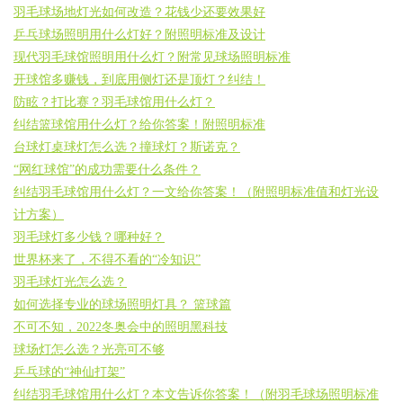
羽毛球场地灯光如何改造？花钱少还要效果好
乒乓球场照明用什么灯好？附照明标准及设计
现代羽毛球馆照明用什么灯？附常见球场照明标准
开球馆多赚钱，到底用侧灯还是顶灯？纠结！
防眩？打比赛？羽毛球馆用什么灯？
纠结篮球馆用什么灯？给你答案！附照明标准
台球灯桌球灯怎么选？撞球灯？斯诺克？
“网红球馆”的成功需要什么条件？
纠结羽毛球馆用什么灯？一文给你答案！（附照明标准值和灯光设
计方案）
羽毛球灯多少钱？哪种好？
世界杯来了，不得不看的“冷知识”
羽毛球灯光怎么选？
如何选择专业的球场照明灯具？ 篮球篇
不可不知，2022冬奥会中的照明黑科技
球场灯怎么选？光亮可不够
乒乓球的“神仙打架”
纠结羽毛球馆用什么灯？本文告诉你答案！（附羽毛球场照明标准