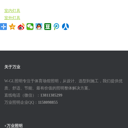
室内灯具
室外灯具
关于万业
W-GL照明专注于体育场馆照明，从设计、选型到施工，我们提供优
质、舒适、节能、最有价值的照明整体解决方案。
直线电话（微信）：
13811385299
万业照明企业QQ：
1158098855
+万业照明