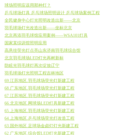
球场照明应该用那种灯？
乒乓球场灯具 乒乓球场照明设计 乒乓球场案例工程
全民健身中心灯光照明改造出新——北京
羽毛球场灯光改造出新——坐标北京
北京再添羽毛球馆应用案例——WSA101灯具
国家某综训馆照明应用
高悬挂荧光灯点亮山东济南羽毛球综合馆
北京羽毛球场LED灯光再树新标
防眩光羽毛球灯再次绽放辽宁
羽毛球场灯光照明工程吉林地区
69.江苏地区.羽毛球场荧光灯新建工程
68.广东地区.羽毛球场荧光灯新建工程
67.江苏地区.羽毛球场荧光灯新建工程
66.北京地区.网球场LED灯具新建工程
65.上海地区.羽毛球场荧光灯新建工程
64.上海地区.乒乓球场荧光灯改造工程
63.国外地区.足球场金卤灯灯光新建工程
62.广东地区.综合馆LED灯光新建工程