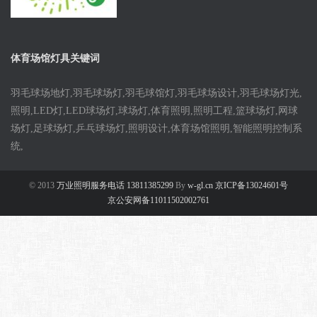
体育场馆灯具关键词
羽毛球场地灯,羽毛球场灯,羽毛球馆灯,羽毛球场设计,羽毛球场灯光,
照明,LED灯,LED球场灯,球场灯,体育照明,照明工程,篮球场灯,网球
场灯,足球场灯,乒乓球场灯,照明设计,体育场馆照明,智能照明控制系
统,
© 2013
万业照明服务电话 13811385299
By
w-gl.cn 京ICP备13024601号
京公安网备11011502002761