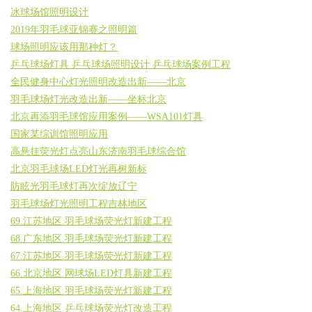
冰球场馆照明设计
2019年羽毛球亚锦赛之照明篇
球场照明应该用那种灯？
乒乓球场灯具 乒乓球场照明设计 乒乓球场案例工程
全民健身中心灯光照明改造出新——北京
羽毛球场灯光改造出新——坐标北京
北京再添羽毛球馆应用案例——WSA101灯具
国家某综训馆照明应用
高悬挂荧光灯点亮山东济南羽毛球综合馆
北京羽毛球场LED灯光再树新标
防眩光羽毛球灯再次绽放辽宁
羽毛球场灯光照明工程吉林地区
69.江苏地区.羽毛球场荧光灯新建工程
68.广东地区.羽毛球场荧光灯新建工程
67.江苏地区.羽毛球场荧光灯新建工程
66.北京地区.网球场LED灯具新建工程
65.上海地区.羽毛球场荧光灯新建工程
64.上海地区.乒乓球场荧光灯改造工程