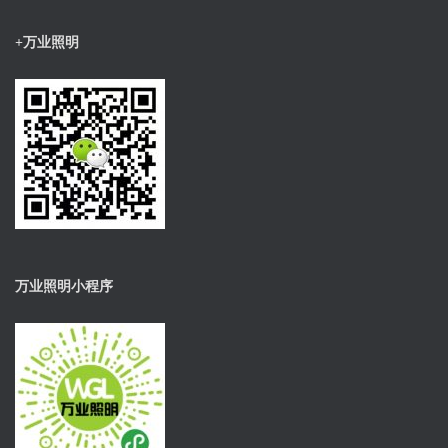
+万业照明
万业照明小程序