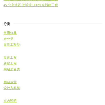
45.北京地区.篮球馆LED灯光新建工程
分类
常用灯具
未分类
案例工程类
改造工程
新建工程
网站后台类
网站运营
设计方案类
室内照明