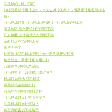
乒乓球的“神仙打架”
纠结羽毛球馆用什么灯？本文告诉你答案！（附羽毛球场照明标准
值）
羽毛球场灯具 羽毛球场照明设计 羽毛球场案例工程
国外地区.综合场馆LED照明工程
广东地区.篮球馆荧光灯照明工程
金卤灯足球场照明工程
体博会来了
如何选择羽毛球场照明？专业羽毛球场灯标准
焕然新生，羽毛球场专用排灯
万业体育照明智慧系统
羽毛球照明可以选择LED灯吗？
球场灯如何选 羽毛球篇
乒乓球场该如何布灯
羽毛球馆照明灯如何选择
羽毛球如何设计照明方案？
乒乓球场灯光如何做？
体育照明案例工程展示