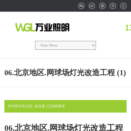
Weixin
Weibo
QQ
Baidu
Douba
06.北京地区.网球场灯光改造工程 (1)
06.
2019年02月24日 | 未分类 |
已关闭评论
北
京
地
06.北京地区.网球场灯光改造工程
区.