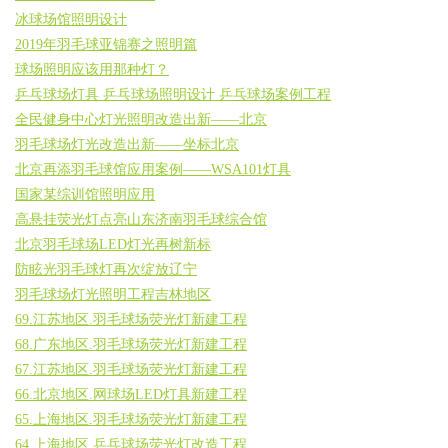
冰球场馆照明设计
2019年羽毛球亚锦赛之照明篇
球场照明应该用那种灯？
乒乓球场灯具 乒乓球场照明设计 乒乓球场案例工程
全民健身中心灯光照明改造出新——北京
羽毛球场灯光改造出新——坐标北京
北京再添羽毛球馆应用案例——WSA101灯具
国家某综训馆照明应用
高悬挂荧光灯点亮山东济南羽毛球综合馆
北京羽毛球场LED灯光再树新标
防眩光羽毛球灯再次绽放辽宁
羽毛球场灯光照明工程吉林地区
69.江苏地区.羽毛球场荧光灯新建工程
68.广东地区.羽毛球场荧光灯新建工程
67.江苏地区.羽毛球场荧光灯新建工程
66.北京地区.网球场LED灯具新建工程
65.上海地区.羽毛球场荧光灯新建工程
64.上海地区.乒乓球场荧光灯改造工程