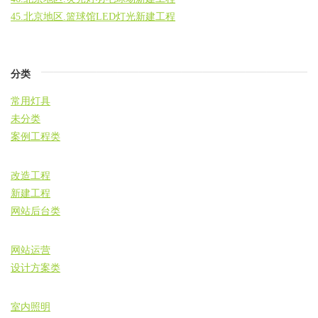
45.北京地区.篮球馆LED灯光新建工程
分类
常用灯具
未分类
案例工程类
改造工程
新建工程
网站后台类
网站运营
设计方案类
室内照明