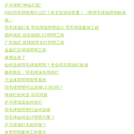
乒乓球的“神仙打架”
纠结羽毛球馆用什么灯？本文告诉你答案！（附羽毛球场照明标准
值）
羽毛球场灯具 羽毛球场照明设计 羽毛球场案例工程
国外地区.综合场馆LED照明工程
广东地区.篮球馆荧光灯照明工程
金卤灯足球场照明工程
体博会来了
如何选择羽毛球场照明？专业羽毛球场灯标准
焕然新生，羽毛球场专用排灯
万业体育照明智慧系统
羽毛球照明可以选择LED灯吗？
球场灯如何选 羽毛球篇
乒乓球场该如何布灯
羽毛球馆照明灯如何选择
羽毛球如何设计照明方案？
乒乓球场灯光如何做？
体育照明案例工程展示