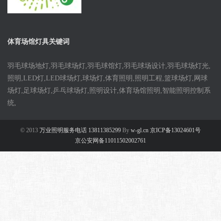
体育场馆灯具关键词
羽毛球场地灯,羽毛球场灯,羽毛球馆灯,羽毛球场设计,羽毛球场灯光,
照明,LED灯,LED球场灯,球场灯,体育照明,照明工程,篮球场灯,网球
场灯,足球场灯,乒乓球场灯,照明设计,体育场馆照明,智能照明控制系
统,
© 2013
万业照明服务电话 13811385299
By
w-gl.cn 京ICP备13024601号
京公安网备11011502002761