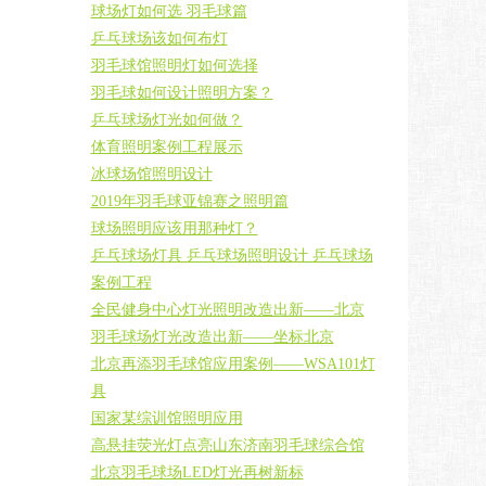
球场灯如何选 羽毛球篇
乒乓球场该如何布灯
羽毛球馆照明灯如何选择
羽毛球如何设计照明方案？
乒乓球场灯光如何做？
体育照明案例工程展示
冰球场馆照明设计
2019年羽毛球亚锦赛之照明篇
球场照明应该用那种灯？
乒乓球场灯具 乒乓球场照明设计 乒乓球场
案例工程
全民健身中心灯光照明改造出新——北京
羽毛球场灯光改造出新——坐标北京
北京再添羽毛球馆应用案例——WSA101灯
具
国家某综训馆照明应用
高悬挂荧光灯点亮山东济南羽毛球综合馆
北京羽毛球场LED灯光再树新标