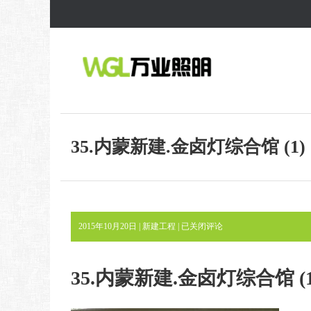
35.内蒙新建.金卤灯综合馆 (1)
35.
2015年10月20日 |
新建工程
|
已关闭评论
内
蒙
新
35.内蒙新建.金卤灯综合馆 (1
建.
金