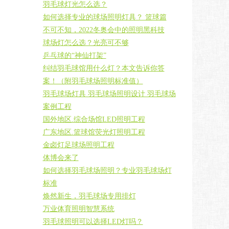
羽毛球灯光怎么选？
如何选择专业的球场照明灯具？ 篮球篇
不可不知，2022冬奥会中的照明黑科技
球场灯怎么选？光亮可不够
乒乓球的“神仙打架”
纠结羽毛球馆用什么灯？本文告诉你答
案！（附羽毛球场照明标准值）
羽毛球场灯具 羽毛球场照明设计 羽毛球场
案例工程
国外地区.综合场馆LED照明工程
广东地区.篮球馆荧光灯照明工程
金卤灯足球场照明工程
体博会来了
如何选择羽毛球场照明？专业羽毛球场灯
标准
焕然新生，羽毛球场专用排灯
万业体育照明智慧系统
羽毛球照明可以选择LED灯吗？