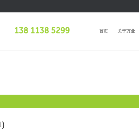
首页
关于万业
)