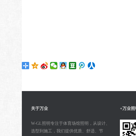
关于万业
+万业照
W-GL照明专注于体育场馆照明，从设计、
选型到施工，我们提供优质、舒适、节