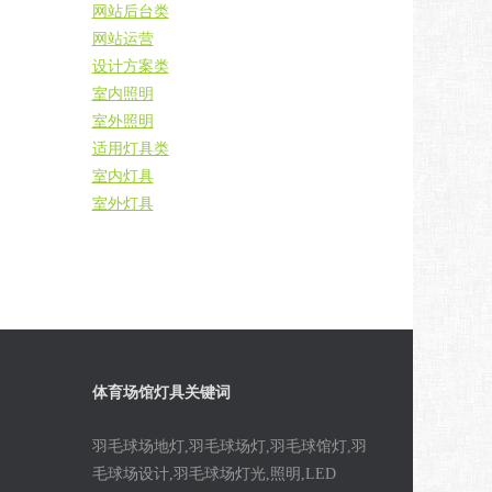
网站后台类
网站运营
设计方案类
室内照明
室外照明
适用灯具类
室内灯具
室外灯具
体育场馆灯具关键词
羽毛球场地灯,羽毛球场灯,羽毛球馆灯,羽
毛球场设计,羽毛球场灯光,照明,LED