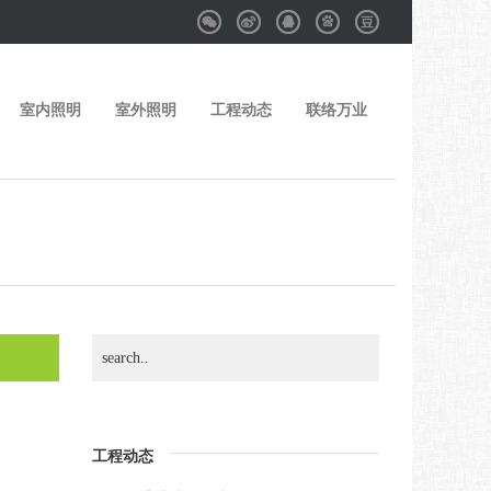
Weixin
Weibo
QQ
Baidu
Douban
室内照明
室外照明
工程动态
联络万业
工程动态