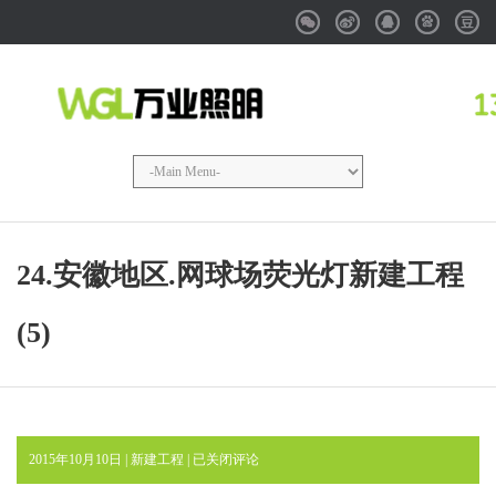
Weixin
Weibo
QQ
Baidu
Douba
24.安徽地区.网球场荧光灯新建工程
(5)
24.
2015年10月10日 |
新建工程
|
已关闭评论
安