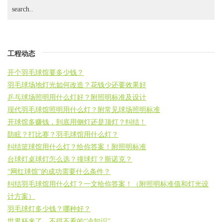
工程动态
开个羽毛球馆要多少钱？
羽毛球场地灯光如何改造？花钱少还要效果好
乒乓球场照明用什么灯好？附照明标准及设计
现代羽毛球馆照明用什么灯？附常见球场照明标准
开球馆多赚钱，到底用侧灯还是顶灯？纠结！
防眩？打比赛？羽毛球馆用什么灯？
纠结篮球馆用什么灯？给你答案！附照明标准
台球灯桌球灯怎么选？撞球灯？斯诺克？
“网红球馆”的成功需要什么条件？
纠结羽毛球馆用什么灯？一文给你答案！（附照明标准值和灯光设
计方案）
羽毛球灯多少钱？哪种好？
世界杯来了，不得不看的“冷知识”