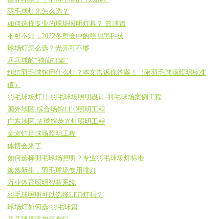
羽毛球灯光怎么选？
如何选择专业的球场照明灯具？ 篮球篇
不可不知，2022冬奥会中的照明黑科技
球场灯怎么选？光亮可不够
乒乓球的“神仙打架”
纠结羽毛球馆用什么灯？本文告诉你答案！（附羽毛球场照明标准
值）
羽毛球场灯具 羽毛球场照明设计 羽毛球场案例工程
国外地区.综合场馆LED照明工程
广东地区.篮球馆荧光灯照明工程
金卤灯足球场照明工程
体博会来了
如何选择羽毛球场照明？专业羽毛球场灯标准
焕然新生，羽毛球场专用排灯
万业体育照明智慧系统
羽毛球照明可以选择LED灯吗？
球场灯如何选 羽毛球篇