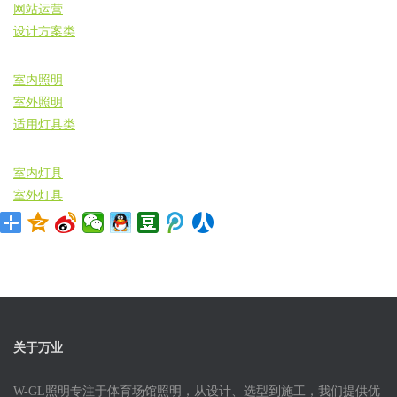
网站运营
设计方案类
室内照明
室外照明
适用灯具类
室内灯具
室外灯具
关于万业
W-GL照明专注于体育场馆照明，从设计、选型到施工，我们提供优