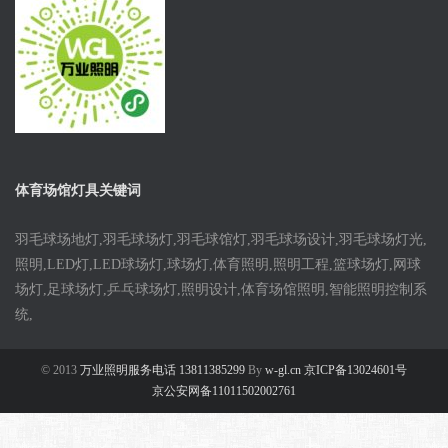
体育场馆灯具关键词
羽毛球场地灯,羽毛球场灯,羽毛球馆灯,羽毛球场设计,羽毛球场灯光,
照明,LED灯,LED球场灯,球场灯,体育照明,照明工程,篮球场灯,网球
场灯,足球场灯,乒乓球场灯,照明设计,体育场馆照明,智能照明控制系
统,
© 2013
万业照明服务电话 13811385299
By
w-gl.cn 京ICP备13024601号
京公安网备11011502002761