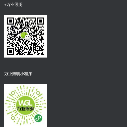
+万业照明
万业照明小程序