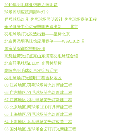
2019年羽毛球亚锦赛之照明篇
球场照明应该用那种灯？
乒乓球场灯具 乒乓球场照明设计 乒乓球场案例工程
全民健身中心灯光照明改造出新——北京
羽毛球场灯光改造出新——坐标北京
北京再添羽毛球馆应用案例——WSA101灯具
国家某综训馆照明应用
高悬挂荧光灯点亮山东济南羽毛球综合馆
北京羽毛球场LED灯光再树新标
防眩光羽毛球灯再次绽放辽宁
羽毛球场灯光照明工程吉林地区
69.江苏地区.羽毛球场荧光灯新建工程
68.广东地区.羽毛球场荧光灯新建工程
67.江苏地区.羽毛球场荧光灯新建工程
66.北京地区.网球场LED灯具新建工程
65.上海地区.羽毛球场荧光灯新建工程
64.上海地区.乒乓球场荧光灯改造工程
63.国外地区.足球场金卤灯灯光新建工程