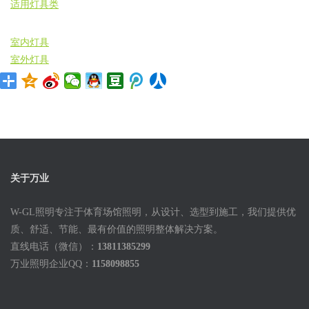
适用灯具类
室内灯具
室外灯具
关于万业
W-GL照明专注于体育场馆照明，从设计、选型到施工，我们提供优
质、舒适、节能、最有价值的照明整体解决方案。
直线电话（微信）：
13811385299
万业照明企业QQ：
1158098855