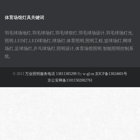
体育场馆灯具关键词
羽毛球场地灯,羽毛球场灯,羽毛球馆灯,羽毛球场设计,羽毛球场灯光,
照明,LED灯,LED球场灯,球场灯,体育照明,照明工程,篮球场灯,网球
场灯,足球场灯,乒乓球场灯,照明设计,体育场馆照明,智能照明控制系
统,
© 2013
万业照明服务电话 13811385299
By
w-gl.cn 京ICP备13024601号
京公安网备11011502002761