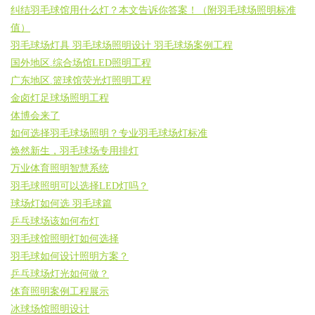
纠结羽毛球馆用什么灯？本文告诉你答案！（附羽毛球场照明标准
值）
羽毛球场灯具 羽毛球场照明设计 羽毛球场案例工程
国外地区.综合场馆LED照明工程
广东地区.篮球馆荧光灯照明工程
金卤灯足球场照明工程
体博会来了
如何选择羽毛球场照明？专业羽毛球场灯标准
焕然新生，羽毛球场专用排灯
万业体育照明智慧系统
羽毛球照明可以选择LED灯吗？
球场灯如何选 羽毛球篇
乒乓球场该如何布灯
羽毛球馆照明灯如何选择
羽毛球如何设计照明方案？
乒乓球场灯光如何做？
体育照明案例工程展示
冰球场馆照明设计