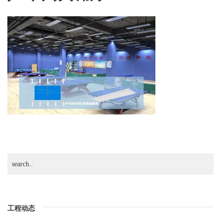
用
灯-4
工程动态