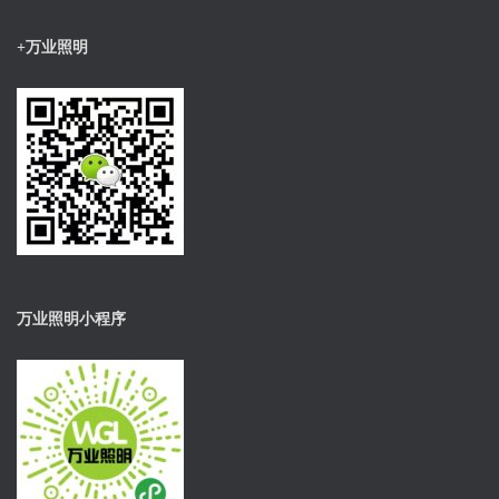
+万业照明
万业照明小程序