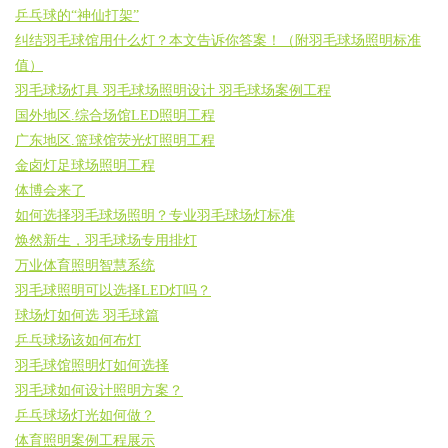
乒乓球的“神仙打架”
纠结羽毛球馆用什么灯？本文告诉你答案！（附羽毛球场照明标准
值）
羽毛球场灯具 羽毛球场照明设计 羽毛球场案例工程
国外地区.综合场馆LED照明工程
广东地区.篮球馆荧光灯照明工程
金卤灯足球场照明工程
体博会来了
如何选择羽毛球场照明？专业羽毛球场灯标准
焕然新生，羽毛球场专用排灯
万业体育照明智慧系统
羽毛球照明可以选择LED灯吗？
球场灯如何选 羽毛球篇
乒乓球场该如何布灯
羽毛球馆照明灯如何选择
羽毛球如何设计照明方案？
乒乓球场灯光如何做？
体育照明案例工程展示