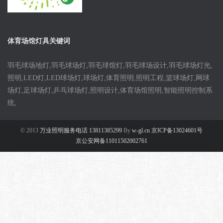
体育场馆灯具关键词
羽毛球场地灯,羽毛球场灯,羽毛球馆灯,羽毛球场设计,羽毛球场灯光,
照明,LED灯,LED球场灯,球场灯,体育照明,照明工程,篮球场灯,网球
场灯,足球场灯,乒乓球场灯,照明设计,体育场馆照明,智能照明控制系
统,
© 2013
万业照明服务电话 13811385299
By
w-gl.cn 京ICP备13024601号
京公安网备11011502002761