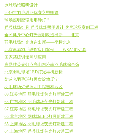
冰球场馆照明设计
2019年羽毛球亚锦赛之照明篇
球场照明应该用那种灯？
乒乓球场灯具 乒乓球场照明设计 乒乓球场案例工程
全民健身中心灯光照明改造出新——北京
羽毛球场灯光改造出新——坐标北京
北京再添羽毛球馆应用案例——WSA101灯具
国家某综训馆照明应用
高悬挂荧光灯点亮山东济南羽毛球综合馆
北京羽毛球场LED灯光再树新标
防眩光羽毛球灯再次绽放辽宁
羽毛球场灯光照明工程吉林地区
69.江苏地区.羽毛球场荧光灯新建工程
68.广东地区.羽毛球场荧光灯新建工程
67.江苏地区.羽毛球场荧光灯新建工程
66.北京地区.网球场LED灯具新建工程
65.上海地区.羽毛球场荧光灯新建工程
64.上海地区.乒乓球场荧光灯改造工程