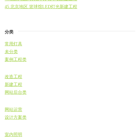
45.北京地区.篮球馆LED灯光新建工程
分类
常用灯具
未分类
案例工程类
改造工程
新建工程
网站后台类
网站运营
设计方案类
室内照明