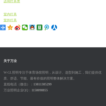
适用灯具类
室内灯具
室外灯具
关于万业
W-GL照明专注于体育场馆照明，从设计、选型到施工，我们提供优
质、舒适、节能、最有价值的照明整体解决方案。
直线电话（微信）：
13811385299
万业照明企业QQ：
1158098855