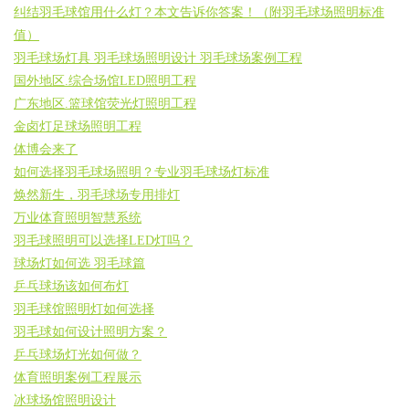
纠结羽毛球馆用什么灯？本文告诉你答案！（附羽毛球场照明标准
值）
羽毛球场灯具 羽毛球场照明设计 羽毛球场案例工程
国外地区.综合场馆LED照明工程
广东地区.篮球馆荧光灯照明工程
金卤灯足球场照明工程
体博会来了
如何选择羽毛球场照明？专业羽毛球场灯标准
焕然新生，羽毛球场专用排灯
万业体育照明智慧系统
羽毛球照明可以选择LED灯吗？
球场灯如何选 羽毛球篇
乒乓球场该如何布灯
羽毛球馆照明灯如何选择
羽毛球如何设计照明方案？
乒乓球场灯光如何做？
体育照明案例工程展示
冰球场馆照明设计