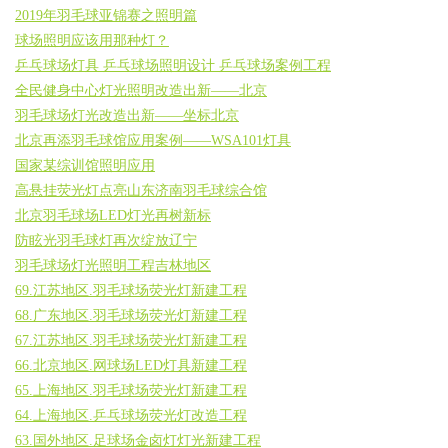
2019年羽毛球亚锦赛之照明篇
球场照明应该用那种灯？
乒乓球场灯具 乒乓球场照明设计 乒乓球场案例工程
全民健身中心灯光照明改造出新——北京
羽毛球场灯光改造出新——坐标北京
北京再添羽毛球馆应用案例——WSA101灯具
国家某综训馆照明应用
高悬挂荧光灯点亮山东济南羽毛球综合馆
北京羽毛球场LED灯光再树新标
防眩光羽毛球灯再次绽放辽宁
羽毛球场灯光照明工程吉林地区
69.江苏地区.羽毛球场荧光灯新建工程
68.广东地区.羽毛球场荧光灯新建工程
67.江苏地区.羽毛球场荧光灯新建工程
66.北京地区.网球场LED灯具新建工程
65.上海地区.羽毛球场荧光灯新建工程
64.上海地区.乒乓球场荧光灯改造工程
63.国外地区.足球场金卤灯灯光新建工程