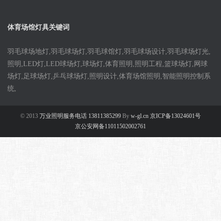
体育场馆灯具关键词
羽毛球场地灯,羽毛球场灯,羽毛球馆灯,羽毛球场设计,羽毛球场灯光,
照明,LED灯,LED球场灯,球场灯,体育照明,照明工程,篮球场灯,网球
场灯,足球场灯,乒乓球场灯,照明设计,体育场馆照明,智能照明控制系
统,
© 2013
万业照明服务电话 13811385299
By
w-gl.cn 京ICP备13024601号
京公安网备11011502002761