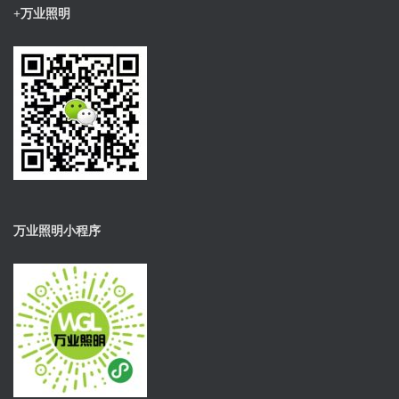
+万业照明
万业照明小程序