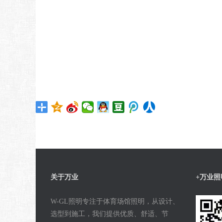
关于万业
+万业照
W-GL照明专注于体育场馆照明，从设计、
选型到施工，我们提供优质、舒适、节