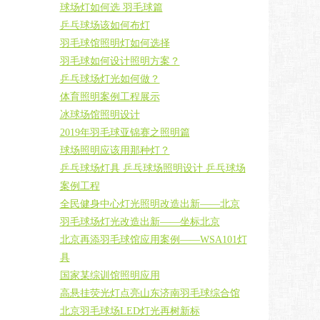
球场灯如何选 羽毛球篇
乒乓球场该如何布灯
羽毛球馆照明灯如何选择
羽毛球如何设计照明方案？
乒乓球场灯光如何做？
体育照明案例工程展示
冰球场馆照明设计
2019年羽毛球亚锦赛之照明篇
球场照明应该用那种灯？
乒乓球场灯具 乒乓球场照明设计 乒乓球场
案例工程
全民健身中心灯光照明改造出新——北京
羽毛球场灯光改造出新——坐标北京
北京再添羽毛球馆应用案例——WSA101灯
具
国家某综训馆照明应用
高悬挂荧光灯点亮山东济南羽毛球综合馆
北京羽毛球场LED灯光再树新标