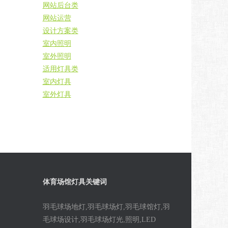
网站后台类
网站运营
设计方案类
室内照明
室外照明
适用灯具类
室内灯具
室外灯具
体育场馆灯具关键词
羽毛球场地灯,羽毛球场灯,羽毛球馆灯,羽
毛球场设计,羽毛球场灯光,照明,LED