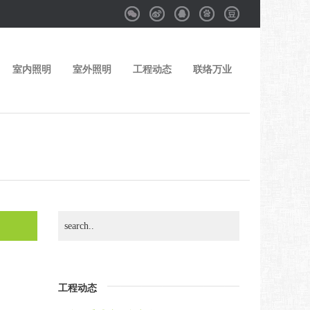
Weixin
Weibo
QQ
Baidu
Douban
室内照明
室外照明
工程动态
联络万业
工程动态