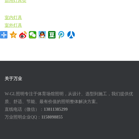
适用灯具类
室内灯具
室外灯具
关于万业
W-GL照明专注于体育场馆照明，从设计、选型到施工，我们提供优
质、舒适、节能、最有价值的照明整体解决方案。
直线电话（微信）：
13811385299
万业照明企业QQ：
1158098855