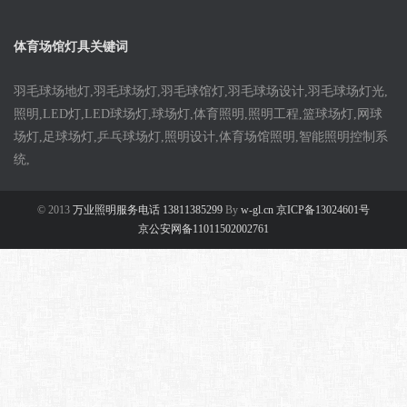
体育场馆灯具关键词
羽毛球场地灯,羽毛球场灯,羽毛球馆灯,羽毛球场设计,羽毛球场灯光,
照明,LED灯,LED球场灯,球场灯,体育照明,照明工程,篮球场灯,网球
场灯,足球场灯,乒乓球场灯,照明设计,体育场馆照明,智能照明控制系
统,
© 2013
万业照明服务电话 13811385299
By
w-gl.cn 京ICP备13024601号
京公安网备11011502002761