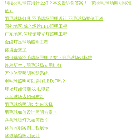
纠结羽毛球馆用什么灯？本文告诉你答案！（附羽毛球场照明标准
值）
羽毛球场灯具 羽毛球场照明设计 羽毛球场案例工程
国外地区.综合场馆LED照明工程
广东地区.篮球馆荧光灯照明工程
金卤灯足球场照明工程
体博会来了
如何选择羽毛球场照明？专业羽毛球场灯标准
焕然新生，羽毛球场专用排灯
万业体育照明智慧系统
羽毛球照明可以选择LED灯吗？
球场灯如何选 羽毛球篇
乒乓球场该如何布灯
羽毛球馆照明灯如何选择
羽毛球如何设计照明方案？
乒乓球场灯光如何做？
体育照明案例工程展示
冰球场馆照明设计