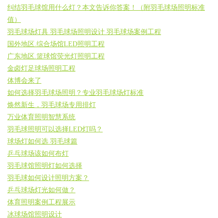
纠结羽毛球馆用什么灯？本文告诉你答案！（附羽毛球场照明标准
值）
羽毛球场灯具 羽毛球场照明设计 羽毛球场案例工程
国外地区.综合场馆LED照明工程
广东地区.篮球馆荧光灯照明工程
金卤灯足球场照明工程
体博会来了
如何选择羽毛球场照明？专业羽毛球场灯标准
焕然新生，羽毛球场专用排灯
万业体育照明智慧系统
羽毛球照明可以选择LED灯吗？
球场灯如何选 羽毛球篇
乒乓球场该如何布灯
羽毛球馆照明灯如何选择
羽毛球如何设计照明方案？
乒乓球场灯光如何做？
体育照明案例工程展示
冰球场馆照明设计