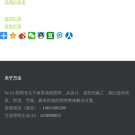
适用灯具类
室内灯具
室外灯具
关于万业
W-GL照明专注于体育场馆照明，从设计、选型到施工，我们提供优
质、舒适、节能、最有价值的照明整体解决方案。
直线电话（微信）：
13811385299
万业照明企业QQ：
1158098855