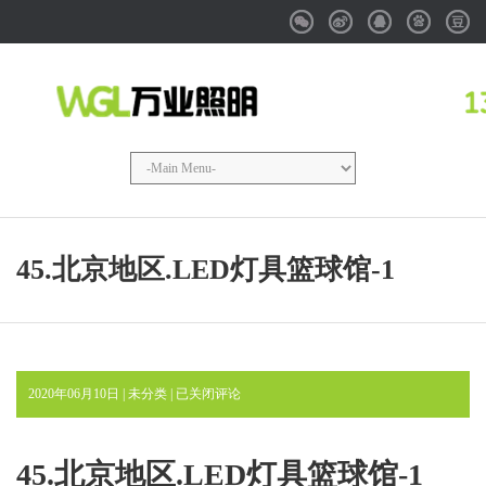
Weixin
Weibo
QQ
Baidu
Douba
45.北京地区.LED灯具篮球馆-1
45.
2020年06月10日 | 未分类 |
已关闭评论
北
京
地
45.北京地区.LED灯具篮球馆-1
区.LED