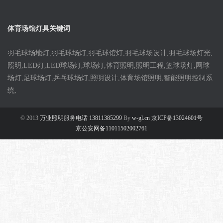
体育场馆灯具关键词
羽毛球场地灯,羽毛球场灯,羽毛球馆灯,羽毛球场设计,羽毛球场灯光,
照明,LED灯,LED球场灯,球场灯,体育照明,照明工程,篮球场灯,网球
场灯,足球场灯,乒乓球场灯,照明设计,体育场馆照明,智能照明控制系
统,
© 2013
万业照明服务电话 13811385299
By
w-gl.cn 京ICP备13024601号
京公安网备11011502002761