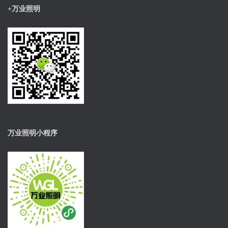
+万业照明
万业照明小程序