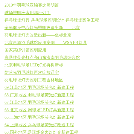
2019年羽毛球亚锦赛之照明篇
球场照明应该用那种灯？
乒乓球场灯具 乒乓球场照明设计 乒乓球场案例工程
全民健身中心灯光照明改造出新——北京
羽毛球场灯光改造出新——坐标北京
北京再添羽毛球馆应用案例——WSA101灯具
国家某综训馆照明应用
高悬挂荧光灯点亮山东济南羽毛球综合馆
北京羽毛球场LED灯光再树新标
防眩光羽毛球灯再次绽放辽宁
羽毛球场灯光照明工程吉林地区
69.江苏地区.羽毛球场荧光灯新建工程
68.广东地区.羽毛球场荧光灯新建工程
67.江苏地区.羽毛球场荧光灯新建工程
66.北京地区.网球场LED灯具新建工程
65.上海地区.羽毛球场荧光灯新建工程
64.上海地区.乒乓球场荧光灯改造工程
63.国外地区.足球场金卤灯灯光新建工程