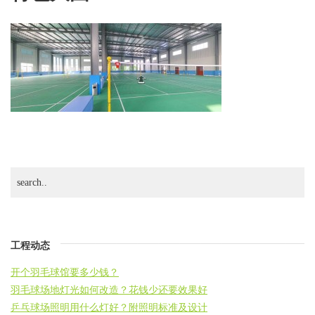
工程动态
开个羽毛球馆要多少钱？
羽毛球场地灯光如何改造？花钱少还要效果好
乒乓球场照明用什么灯好？附照明标准及设计