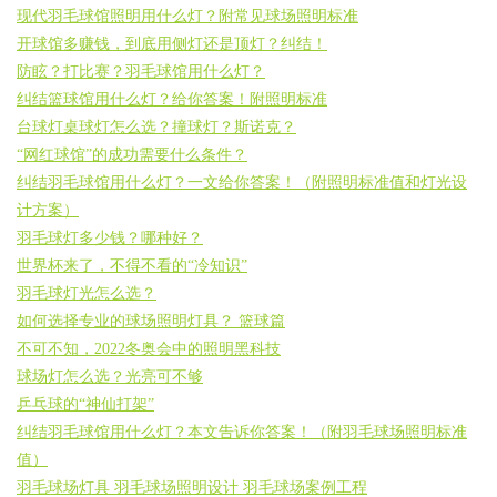
现代羽毛球馆照明用什么灯？附常见球场照明标准
开球馆多赚钱，到底用侧灯还是顶灯？纠结！
防眩？打比赛？羽毛球馆用什么灯？
纠结篮球馆用什么灯？给你答案！附照明标准
台球灯桌球灯怎么选？撞球灯？斯诺克？
“网红球馆”的成功需要什么条件？
纠结羽毛球馆用什么灯？一文给你答案！（附照明标准值和灯光设
计方案）
羽毛球灯多少钱？哪种好？
世界杯来了，不得不看的“冷知识”
羽毛球灯光怎么选？
如何选择专业的球场照明灯具？ 篮球篇
不可不知，2022冬奥会中的照明黑科技
球场灯怎么选？光亮可不够
乒乓球的“神仙打架”
纠结羽毛球馆用什么灯？本文告诉你答案！（附羽毛球场照明标准
值）
羽毛球场灯具 羽毛球场照明设计 羽毛球场案例工程