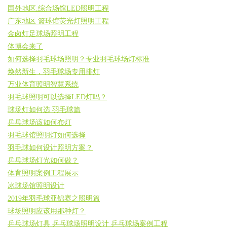
国外地区.综合场馆LED照明工程
广东地区.篮球馆荧光灯照明工程
金卤灯足球场照明工程
体博会来了
如何选择羽毛球场照明？专业羽毛球场灯标准
焕然新生，羽毛球场专用排灯
万业体育照明智慧系统
羽毛球照明可以选择LED灯吗？
球场灯如何选 羽毛球篇
乒乓球场该如何布灯
羽毛球馆照明灯如何选择
羽毛球如何设计照明方案？
乒乓球场灯光如何做？
体育照明案例工程展示
冰球场馆照明设计
2019年羽毛球亚锦赛之照明篇
球场照明应该用那种灯？
乒乓球场灯具 乒乓球场照明设计 乒乓球场案例工程