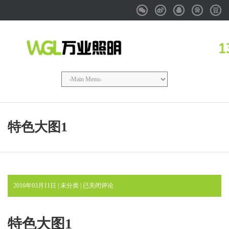
Weixin
Weibo
QQ
Baidu
Douba
特色大图1
特
2016年03月11日 | 未分类 |
已关闭评论
色
大
图
特色大图1
1