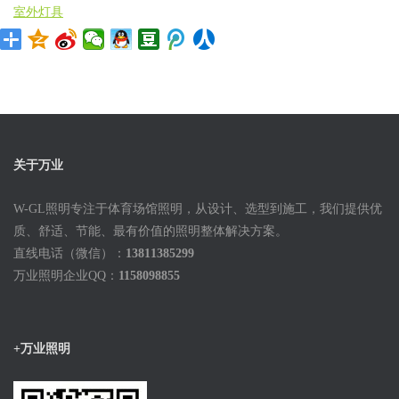
室外灯具
关于万业
W-GL照明专注于体育场馆照明，从设计、选型到施工，我们提供优
质、舒适、节能、最有价值的照明整体解决方案。
直线电话（微信）：
13811385299
万业照明企业QQ：
1158098855
+万业照明