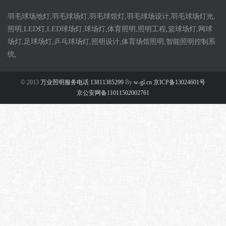
羽毛球场地灯,羽毛球场灯,羽毛球馆灯,羽毛球场设计,羽毛球场灯光,
照明,LED灯,LED球场灯,球场灯,体育照明,照明工程,篮球场灯,网球
场灯,足球场灯,乒乓球场灯,照明设计,体育场馆照明,智能照明控制系
统,
© 2013
万业照明服务电话 13811385299
By
w-gl.cn 京ICP备13024601号
京公安网备11011502002761