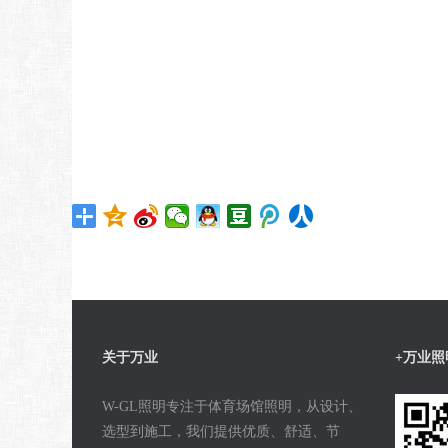
关于万业
+万业照
W-GL照明专注于体育场馆照明，从设计、
选型到施工，我们提供优质、舒适、节