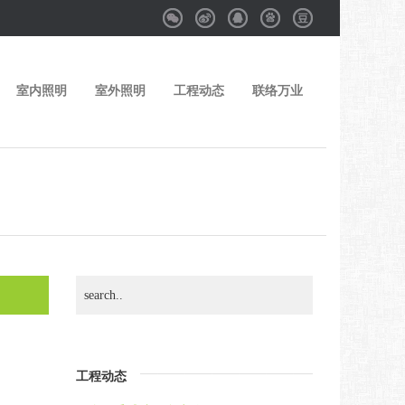
Weixin
Weibo
QQ
Baidu
Douban
室内照明
室外照明
工程动态
联络万业
工程动态