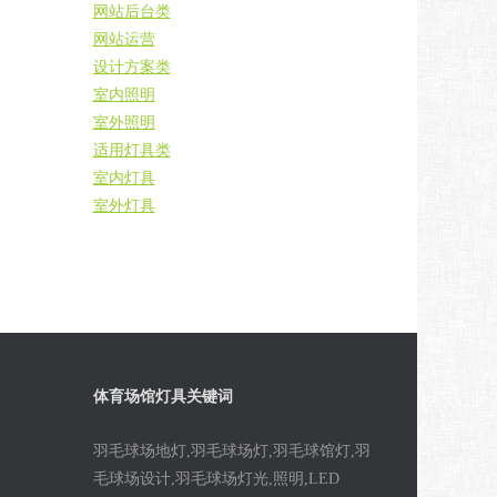
网站后台类
网站运营
设计方案类
室内照明
室外照明
适用灯具类
室内灯具
室外灯具
体育场馆灯具关键词
羽毛球场地灯,羽毛球场灯,羽毛球馆灯,羽
毛球场设计,羽毛球场灯光,照明,LED