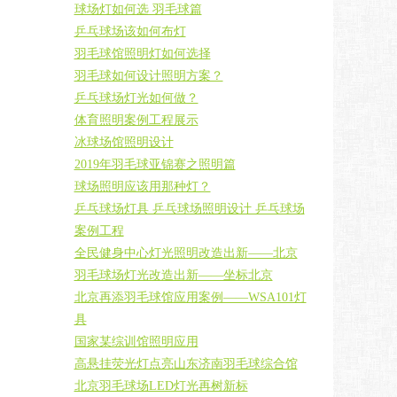
球场灯如何选 羽毛球篇
乒乓球场该如何布灯
羽毛球馆照明灯如何选择
羽毛球如何设计照明方案？
乒乓球场灯光如何做？
体育照明案例工程展示
冰球场馆照明设计
2019年羽毛球亚锦赛之照明篇
球场照明应该用那种灯？
乒乓球场灯具 乒乓球场照明设计 乒乓球场
案例工程
全民健身中心灯光照明改造出新——北京
羽毛球场灯光改造出新——坐标北京
北京再添羽毛球馆应用案例——WSA101灯
具
国家某综训馆照明应用
高悬挂荧光灯点亮山东济南羽毛球综合馆
北京羽毛球场LED灯光再树新标