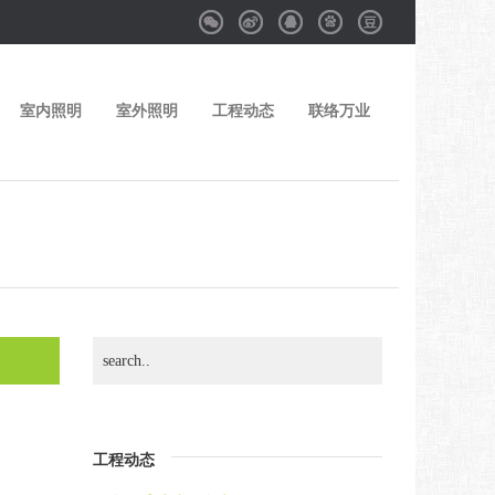
Weixin
Weibo
QQ
Baidu
Douban
室内照明
室外照明
工程动态
联络万业
工程动态