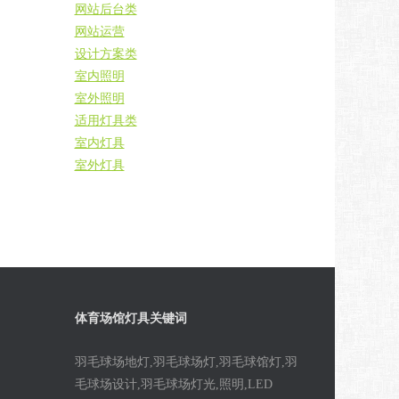
网站后台类
网站运营
设计方案类
室内照明
室外照明
适用灯具类
室内灯具
室外灯具
体育场馆灯具关键词
羽毛球场地灯,羽毛球场灯,羽毛球馆灯,羽
毛球场设计,羽毛球场灯光,照明,LED