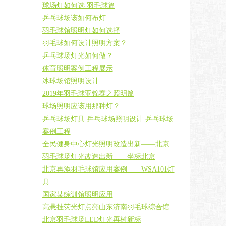
球场灯如何选 羽毛球篇
乒乓球场该如何布灯
羽毛球馆照明灯如何选择
羽毛球如何设计照明方案？
乒乓球场灯光如何做？
体育照明案例工程展示
冰球场馆照明设计
2019年羽毛球亚锦赛之照明篇
球场照明应该用那种灯？
乒乓球场灯具 乒乓球场照明设计 乒乓球场
案例工程
全民健身中心灯光照明改造出新——北京
羽毛球场灯光改造出新——坐标北京
北京再添羽毛球馆应用案例——WSA101灯
具
国家某综训馆照明应用
高悬挂荧光灯点亮山东济南羽毛球综合馆
北京羽毛球场LED灯光再树新标