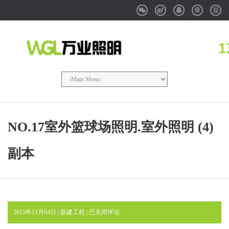
Weixin
Weibo
QQ
Baidu
Douba
NO.17室外篮球场照明.室外照明 (4)
副本
NO.17
2015年11月04日 |
新建工程
|
已关闭评论
室