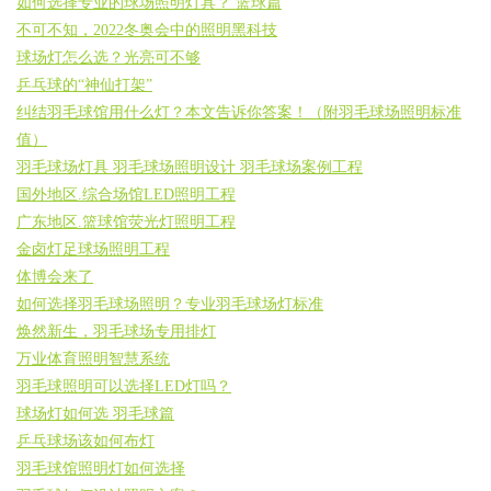
如何选择专业的球场照明灯具？ 篮球篇
不可不知，2022冬奥会中的照明黑科技
球场灯怎么选？光亮可不够
乒乓球的“神仙打架”
纠结羽毛球馆用什么灯？本文告诉你答案！（附羽毛球场照明标准
值）
羽毛球场灯具 羽毛球场照明设计 羽毛球场案例工程
国外地区.综合场馆LED照明工程
广东地区.篮球馆荧光灯照明工程
金卤灯足球场照明工程
体博会来了
如何选择羽毛球场照明？专业羽毛球场灯标准
焕然新生，羽毛球场专用排灯
万业体育照明智慧系统
羽毛球照明可以选择LED灯吗？
球场灯如何选 羽毛球篇
乒乓球场该如何布灯
羽毛球馆照明灯如何选择