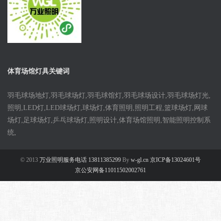
体育场馆灯具关键词
羽毛球场地灯,羽毛球场灯,羽毛球馆灯,羽毛球场设计,羽毛球场灯光,
照明,LED灯,LED球场灯,球场灯,体育照明,照明工程,篮球场灯,网球
场灯,足球场灯,乒乓球场灯,照明设计,体育场馆照明,智能照明控制系
统,
© 2013
万业照明服务电话 13811385299
By
w-gl.cn 京ICP备13024601号
京公安网备11011502002761