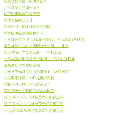
羽毛球如何设计照明方案？
乒乓球场灯光如何做？
体育照明案例工程展示
冰球场馆照明设计
2019年羽毛球亚锦赛之照明篇
球场照明应该用那种灯？
乒乓球场灯具 乒乓球场照明设计 乒乓球场案例工程
全民健身中心灯光照明改造出新——北京
羽毛球场灯光改造出新——坐标北京
北京再添羽毛球馆应用案例——WSA101灯具
国家某综训馆照明应用
高悬挂荧光灯点亮山东济南羽毛球综合馆
北京羽毛球场LED灯光再树新标
防眩光羽毛球灯再次绽放辽宁
羽毛球场灯光照明工程吉林地区
69.江苏地区.羽毛球场荧光灯新建工程
68.广东地区.羽毛球场荧光灯新建工程
67.江苏地区.羽毛球场荧光灯新建工程