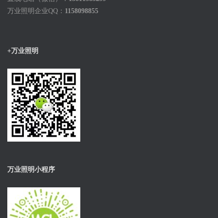
万业照明企业QQ：
1158098855
+万业照明
万业照明小程序