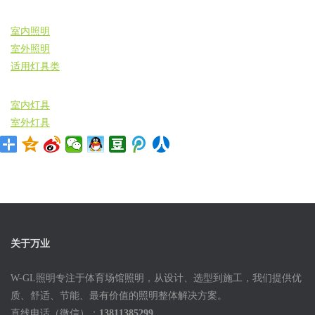
室内照明
室外照明
适用灯具类
室内灯具
室外灯具
关于万业
W-GL照明专注于体育场馆照明，从设计、选型到施工，我们提供优
质、舒适、节能、最有价值的照明整体解决方案。
直线电话（微信）：
13811385299