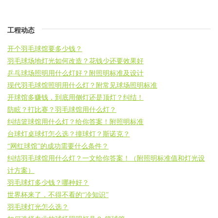
工程动态
开个羽毛球馆要多少钱？
羽毛球场地灯光如何改造？花钱少还要效果好
乒乓球场照明用什么灯好？附照明标准及设计
现代羽毛球馆照明用什么灯？附常见球场照明标准
开球馆多赚钱，到底用侧灯还是顶灯？纠结！
防眩？打比赛？羽毛球馆用什么灯？
纠结篮球馆用什么灯？给你答案！附照明标准
台球灯桌球灯怎么选？撞球灯？斯诺克？
“网红球馆”的成功需要什么条件？
纠结羽毛球馆用什么灯？一文给你答案！（附照明标准值和灯光设
计方案）
羽毛球灯多少钱？哪种好？
世界杯来了，不得不看的“冷知识”
羽毛球灯光怎么选？