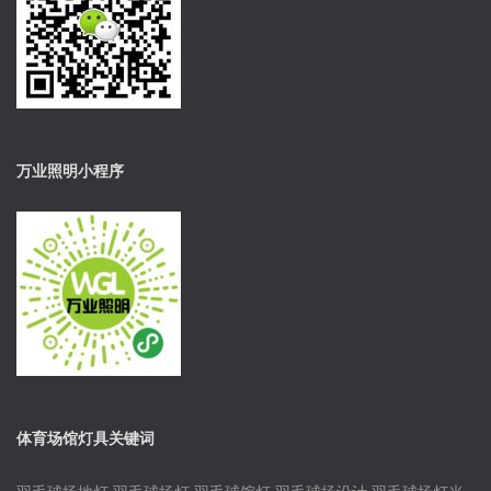
万业照明小程序
体育场馆灯具关键词