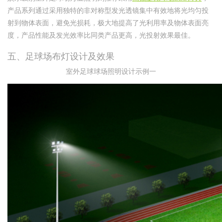
产品系列通过采用独特的非对称型发光透镜集中有效地将光均匀投
射到物体表面，避免光损耗，极大地提高了光利用率及物体表面亮
度，产品性能及发光效率比同类产品更高，光投射效果最佳。
五、足球场布灯设计及效果
室外足球球场照明设计示例一