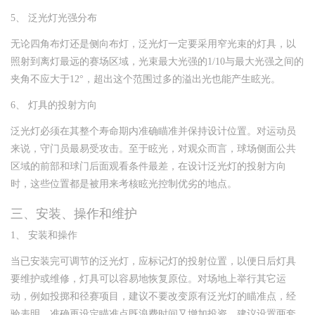
5、 泛光灯光强分布
无论四角布灯还是侧向布灯，泛光灯一定要采用窄光束的灯具，以
照射到离灯最远的赛场区域，光束最大光强的1/10与最大光强之间的
夹角不应大于12°，超出这个范围过多的溢出光也能产生眩光。
6、 灯具的投射方向
泛光灯必须在其整个寿命期内准确瞄准并保持设计位置。对运动员
来说，守门员最易受攻击。至于眩光，对观众而言，球场侧面公共
区域的前部和球门后面观看条件最差，在设计泛光灯的投射方向
时，这些位置都是被用来考核眩光控制优劣的地点。
三、安装、操作和维护
1、 安装和操作
当已安装完可调节的泛光灯，应标记灯的投射位置，以便日后灯具
要维护或维修，灯具可以容易地恢复原位。对场地上举行其它运
动，例如投掷和径赛项目，建议不要改变原有泛光灯的瞄准点，经
验表明，准确再设定瞄准点既浪费时间又增加投资。建议设置两套