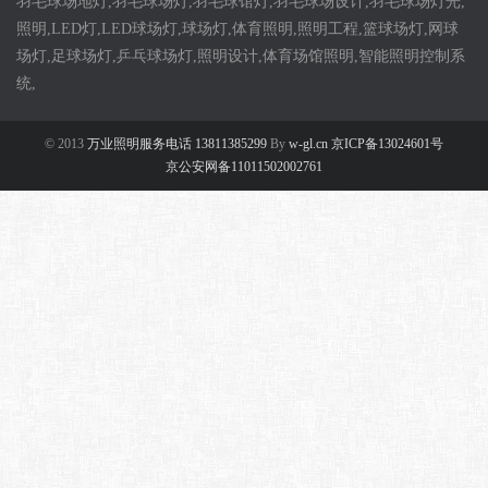
羽毛球场地灯,羽毛球场灯,羽毛球馆灯,羽毛球场设计,羽毛球场灯光,
照明,LED灯,LED球场灯,球场灯,体育照明,照明工程,篮球场灯,网球
场灯,足球场灯,乒乓球场灯,照明设计,体育场馆照明,智能照明控制系
统,
© 2013
万业照明服务电话 13811385299
By
w-gl.cn 京ICP备13024601号
京公安网备11011502002761