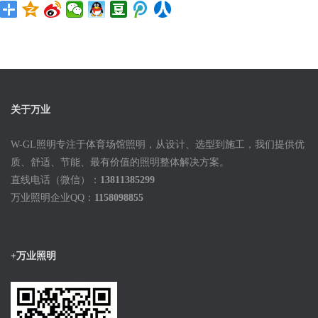
关于万业
W-GL照明专注于体育场馆照明，从设计、选型到施工，我们提供优
质、舒适、节能、最有价值的照明整体解决方案。
直线电话（微信）：
13811385299
万业照明企业QQ：
1158098855
+万业照明