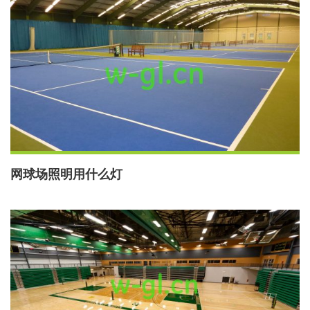
MORE
网球场照明用什么灯
MORE