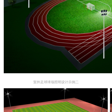
室外足球球场照明设计示例二