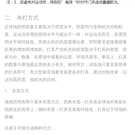
二、 布灯方式
足球场照明质量主要取决于照度水平、照度均匀度和眩光控制程
度。运动员所需的照明水平与观众不一样，对运动员而言，所需照
明水平相对较低，而观众的目的是观看比赛，照明要求是随着观看
距离的增加而增加的。灯具产生眩光的程度取决于灯具的密度、投
射方向、数量、在赛场中观看的位置、环境亮度等。事实上，灯具
的数量与赛场观众席的多少有关。相对而言，训练场只要安装简单
的灯具即可；而大型体育场要安装更多的灯具，通过控制光束，以
达到高照度、低眩光的目的。
1、 安装方式
场地照明有两个基本布置方式：
四角布置—灯具装在球场对角延长
线附近的高塔上；
侧向布置—灯具安装相对较低，灯具位于球场的
两侧。
后者又可细分成两种方式：