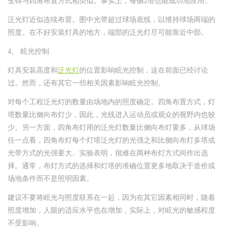
变得与四角布置方式相类似。事实上，每侧2塔也能成功地应用。
泛光灯近似连续布置。图中光带超过球场底线，以维持球场两端的
照度。在不好安装灯具的地方，端部的泛光灯尽可能靠近中部。
4、 眩光控制
灯具安装高度和
泛光灯
的位置影响眩光控制，这在前面已经讨论
过。然而，还有其它一些相关因素影响眩光控制。
对每个工程泛光灯的数量由场地内的照度确定。四角布置方式，灯
塔数量比侧向布灯少，因此，光线进入运动员或观众的视野内也较
少。另一方面，四角布灯用的泛光灯数量比侧向布灯要多，从球场
任一点看，四角布灯每个灯塔泛光灯的光强之和比侧向布灯多塔或
光带方式的光强要大。实验表明，很难在两种布灯方式间作出选
择。通常，布灯方式的选择和灯塔的准确位置更多地取决于造价或
场地条件而不是照明因素。
建议不要将眩光与照度联系在一起，因为在其它因素相同时，随着
照度增加，人眼的适应水平也在增加，实际上，对眩光的敏感程度
不受影响。