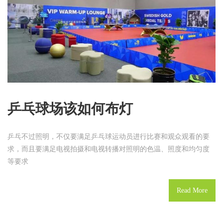
乒乓球场该如何布灯
乒乓不过照明，不仅要满足乒乓球运动员进行比赛和观众观看的要
求，而且要满足电视拍摄和电视转播对照明的色温、照度和均匀度
等要求
Read More