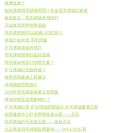
体博会来了
如何选择羽毛球场照明？专业羽毛球场灯标准
焕然新生，羽毛球场专用排灯
万业体育照明智慧系统
羽毛球照明可以选择LED灯吗？
球场灯如何选 羽毛球篇
乒乓球场该如何布灯
羽毛球馆照明灯如何选择
羽毛球如何设计照明方案？
乒乓球场灯光如何做？
体育照明案例工程展示
冰球场馆照明设计
2019年羽毛球亚锦赛之照明篇
球场照明应该用那种灯？
乒乓球场灯具 乒乓球场照明设计 乒乓球场案例工程
全民健身中心灯光照明改造出新——北京
羽毛球场灯光改造出新——坐标北京
北京再添羽毛球馆应用案例——WSA101灯具