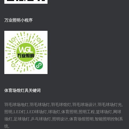
万业照明小程序
体育场馆灯具关键词
羽毛球场地灯,羽毛球场灯,羽毛球馆灯,羽毛球场设计,羽毛球场灯光,
照明,LED灯,LED球场灯,球场灯,体育照明,照明工程,篮球场灯,网球
场灯,足球场灯,乒乓球场灯,照明设计,体育场馆照明,智能照明控制系
统,