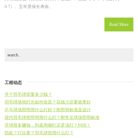
0.7）、五年质保长寿命。
Read More
工程动态
开个羽毛球馆要多少钱？
羽毛球场地灯光如何改造？花钱少还要效果好
乒乓球场照明用什么灯好？附照明标准及设计
现代羽毛球馆照明用什么灯？附常见球场照明标准
开球馆多赚钱，到底用侧灯还是顶灯？纠结！
防眩？打比赛？羽毛球馆用什么灯？