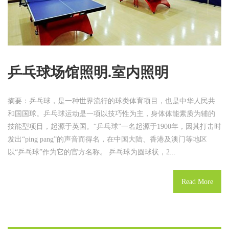
内
照
明
乒乓球场馆照明.室内照明
摘要：乒乓球，是一种世界流行的球类体育项目，也是中华人民共
和国国球。乒乓球运动是一项以技巧性为主，身体体能素质为辅的
技能型项目，起源于英国。“乒乓球”一名起源于1900年，因其打击时
发出“ping pang”的声音而得名，在中国大陆、香港及澳门等地区
以“乒乓球”作为它的官方名称。 乒乓球为圆球状，2...
Read More