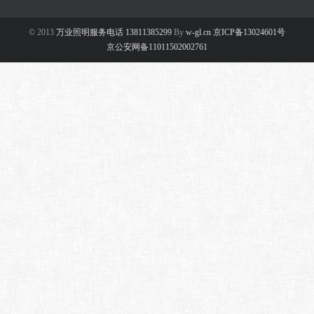
© 2013
万业照明服务电话 13811385299
By
w-gl.cn 京ICP备13024601号
京公安网备11011502002761