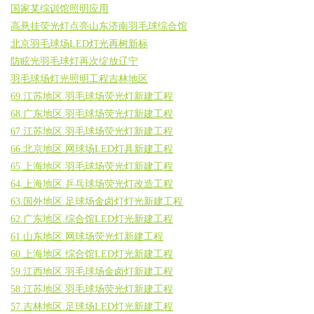
国家某综训馆照明应用
高悬挂荧光灯点亮山东济南羽毛球综合馆
北京羽毛球场LED灯光再树新标
防眩光羽毛球灯再次绽放辽宁
羽毛球场灯光照明工程吉林地区
69.江苏地区.羽毛球场荧光灯新建工程
68.广东地区.羽毛球场荧光灯新建工程
67.江苏地区.羽毛球场荧光灯新建工程
66.北京地区.网球场LED灯具新建工程
65.上海地区.羽毛球场荧光灯新建工程
64.上海地区.乒乓球场荧光灯改造工程
63.国外地区.足球场金卤灯灯光新建工程
62.广东地区.综合馆LED灯光新建工程
61.山东地区.网球场荧光灯新建工程
60.上海地区.综合馆LED灯光新建工程
59.江西地区.羽毛球场金卤灯新建工程
58.江苏地区.羽毛球场荧光灯新建工程
57.吉林地区.足球场LED灯光新建工程