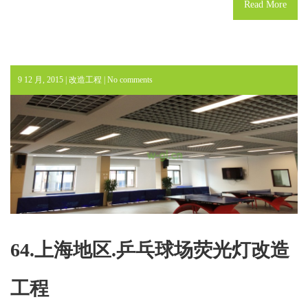
Read More
9 12 月, 2015 |
改造工程
|
No comments
64.上海地区.乒乓球场荧光灯改造
工程