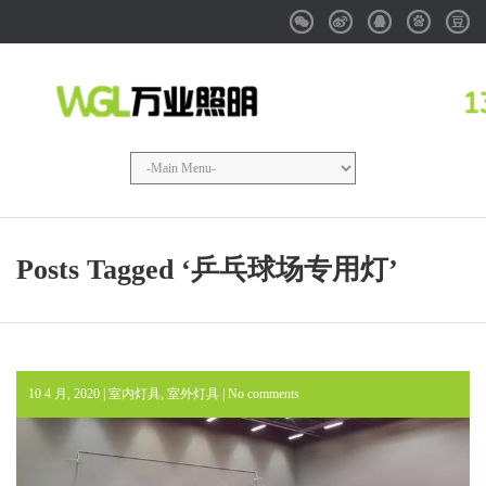
Weixin
Weibo
QQ
Baidu
Douba
Posts Tagged ‘乒乓球场专用灯’
10 4 月, 2020 |
室内灯具
,
室外灯具
|
No comments