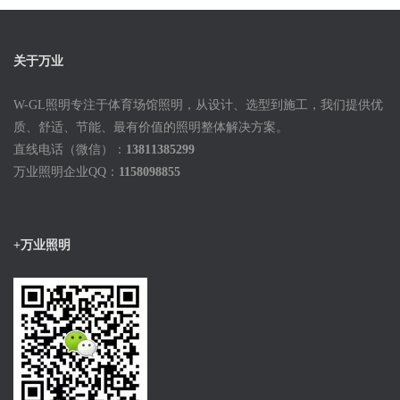
关于万业
W-GL照明专注于体育场馆照明，从设计、选型到施工，我们提供优
质、舒适、节能、最有价值的照明整体解决方案。
直线电话（微信）：
13811385299
万业照明企业QQ：
1158098855
+万业照明